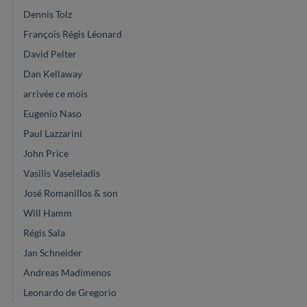
Dennis Tolz
François Régis Léonard
David Pelter
Dan Kellaway
arrivée ce mois
Eugenio Naso
Paul Lazzarini
John Price
Vasilis Vaseleiadis
José Romanillos & son
Will Hamm
Régis Sala
Jan Schneider
Andreas Madimenos
Leonardo de Gregorio