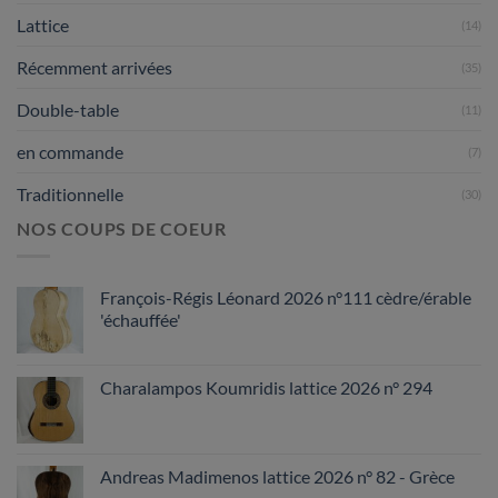
Lattice
(14)
Récemment arrivées
(35)
Double-table
(11)
en commande
(7)
Traditionnelle
(30)
NOS COUPS DE COEUR
François-Régis Léonard 2026 n°111 cèdre/érable
'échauffée'
Charalampos Koumridis lattice 2026 n° 294
Andreas Madimenos lattice 2026 n° 82 - Grèce