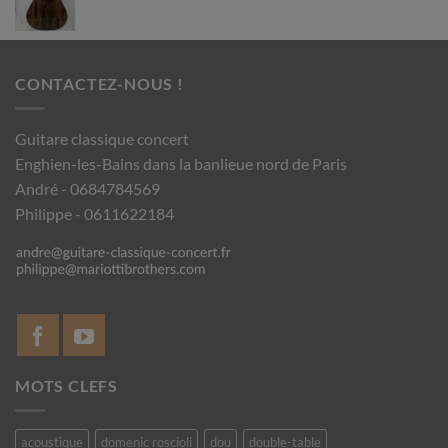
CONTACTEZ-NOUS !
Guitare classique concert
Enghien-les-Bains dans la banlieue nord de Paris
André - 0684784569
Philippe - 0611622184
MOTS CLEFS
acoustique
domenic roscioli
dou
double-table