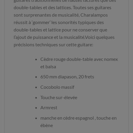
double-tables et des lattices. Toutes ses guitares
sont surprenantes de musicalité, Charalampos
réussit à ‘gommer’ les sonorités typiques des
double-tables et lattice pour ne conserver que
l’ajout de puissance et la musicalité.Voici quelques
précisions techniques sur cette guitare:
Cèdre rouge double-table avec nomex
et balsa
650 mm diapason, 20 frets
Cocobolo massif
Touche sur-élevée
Armrest
manche en cèdre espagnol , touche en
ébène