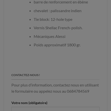
barre de renforcement en ébène
chevalet : palissandre indien
Tie block: 12-hole type
Vernis Shellac French-polish.
Mécaniques Alessi
Poids approximatif 1800 gr.​
CONTACTEZ-NOUS !
Pour plus d’information, contactez nous en utilisant
le formulaire ou appelez nous au 0684784569
Votre nom (obligatoire)