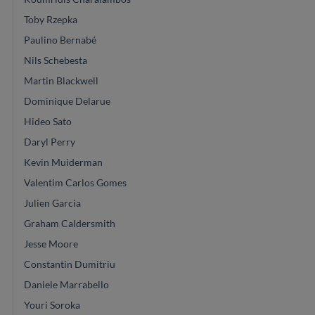
Toby Rzepka
Paulino Bernabé
Nils Schebesta
Martin Blackwell
Dominique Delarue
Hideo Sato
Daryl Perry
Kevin Muiderman
Valentim Carlos Gomes
Julien Garcia
Graham Caldersmith
Jesse Moore
Constantin Dumitriu
Daniele Marrabello
Youri Soroka