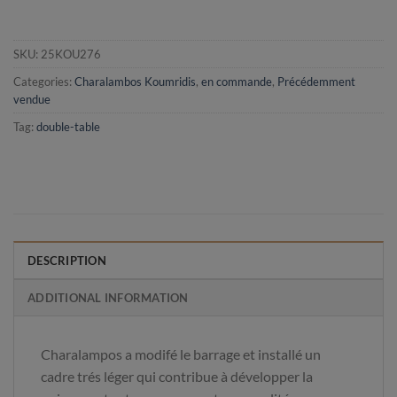
SKU:
25KOU276
Categories:
Charalambos Koumridis
,
en commande
,
Précédemment
vendue
Tag:
double-table
DESCRIPTION
ADDITIONAL INFORMATION
Charalampos a modifé le barrage et installé un
cadre trés léger qui contribue à développer la