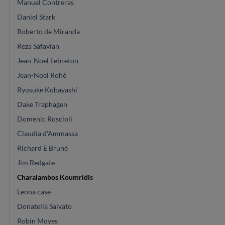
Manuel Contreras
Daniel Stark
Roberto de Miranda
Reza Safavian
Jean-Noel Lebreton
Jean-Noël Rohé
Ryosuke Kobayashi
Dake Traphagen
Domenic Roscioli
Claudia d'Ammassa
Richard E Bruné
Jim Redgate
Charalambos Koumridis
Leona case
Donatella Salvato
Robin Moyes