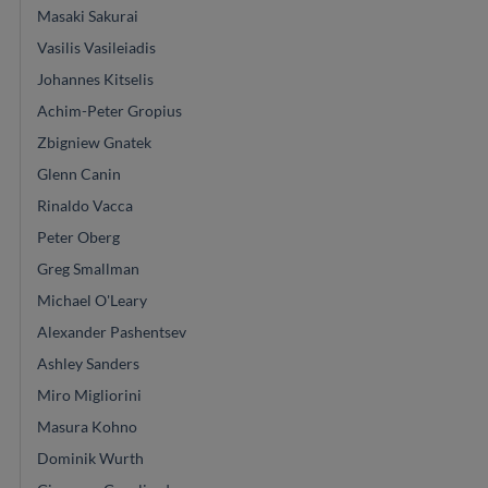
Masaki Sakurai
Vasilis Vasileiadis
Johannes Kitselis
Achim-Peter Gropius
Zbigniew Gnatek
Glenn Canin
Rinaldo Vacca
Peter Oberg
Greg Smallman
Michael O'Leary
Alexander Pashentsev
Ashley Sanders
Miro Migliorini
Masura Kohno
Dominik Wurth