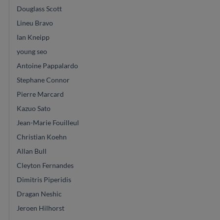
Douglass Scott
Lineu Bravo
Ian Kneipp
young seo
Antoine Pappalardo
Stephane Connor
Pierre Marcard
Kazuo Sato
Jean-Marie Fouilleul
Christian Koehn
Allan Bull
Cleyton Fernandes
Dimitris Piperidis
Dragan Neshic
Jeroen Hilhorst