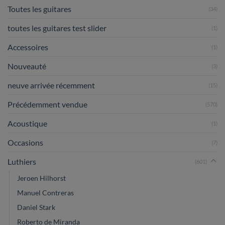
Toutes les guitares
(34)
toutes les guitares test slider
(1)
Accessoires
(1)
Nouveauté
(3)
neuve arrivée récemment
(15)
Précédemment vendue
(570)
Acoustique
(1)
Occasions
(7)
Luthiers
(601)
Jeroen Hilhorst
Manuel Contreras
Daniel Stark
Roberto de Miranda