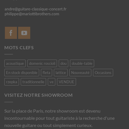
MOTS CLEFS
acoustique
domenic roscioli
dou
double-table
En stock disponible
fleta
lattice
Nouveauté
Occasions
rzepka
traditionnelle
ve
VENDUE
VISITEZ NOTRE SHOWROOM
Sur la place de Paris, notre showroom est devenu
incontournable pour tout guitariste à la recherche d'une
nouvelle guitare ou tout simplement curieux.