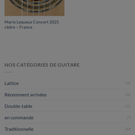
Marie Lequeux Concert 2025
cèdre – France
NOS CATÉGORIES DE GUITARE
Lattice
(14)
Récemment arrivées
(35)
Double-table
(11)
en commande
(7)
Traditionnelle
(30)