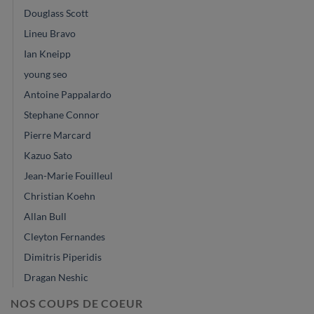
Douglass Scott
Lineu Bravo
Ian Kneipp
young seo
Antoine Pappalardo
Stephane Connor
Pierre Marcard
Kazuo Sato
Jean-Marie Fouilleul
Christian Koehn
Allan Bull
Cleyton Fernandes
Dimitris Piperidis
Dragan Neshic
NOS COUPS DE COEUR