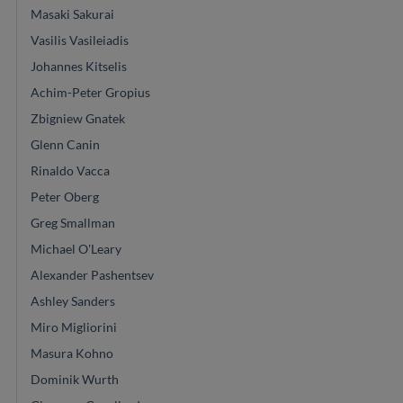
Masaki Sakurai
Vasilis Vasileiadis
Johannes Kitselis
Achim-Peter Gropius
Zbigniew Gnatek
Glenn Canin
Rinaldo Vacca
Peter Oberg
Greg Smallman
Michael O'Leary
Alexander Pashentsev
Ashley Sanders
Miro Migliorini
Masura Kohno
Dominik Wurth