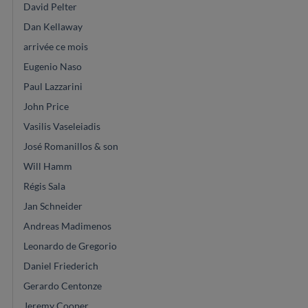
David Pelter
Dan Kellaway
arrivée ce mois
Eugenio Naso
Paul Lazzarini
John Price
Vasilis Vaseleiadis
José Romanillos & son
Will Hamm
Régis Sala
Jan Schneider
Andreas Madimenos
Leonardo de Gregorio
Daniel Friederich
Gerardo Centonze
Jeremy Cooper