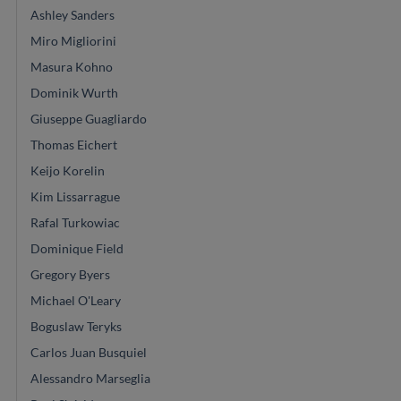
Ashley Sanders
Miro Migliorini
Masura Kohno
Dominik Wurth
Giuseppe Guagliardo
Thomas Eichert
Keijo Korelin
Kim Lissarrague
Rafal Turkowiac
Dominique Field
Gregory Byers
Michael O'Leary
Boguslaw Teryks
Carlos Juan Busquiel
Alessandro Marseglia