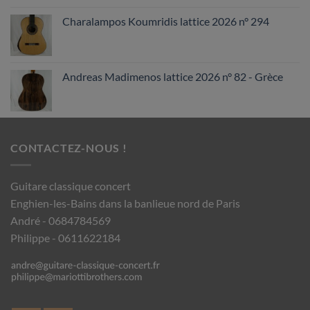
Charalampos Koumridis lattice 2026 n° 294
Andreas Madimenos lattice 2026 n° 82 - Grèce
CONTACTEZ-NOUS !
Guitare classique concert
Enghien-les-Bains dans la banlieue nord de Paris
André - 0684784569
Philippe - 0611622184