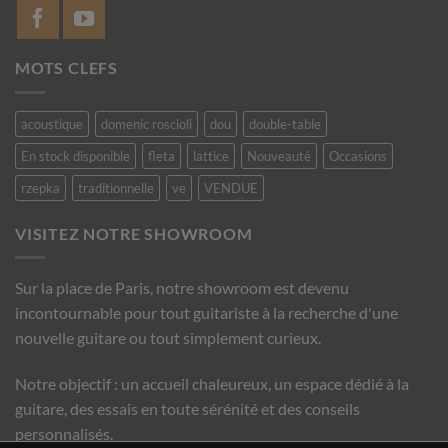
MOTS CLEFS
acoustique
domenic roscioli
dou
double-table
En stock disponible
fleta
lattice
Nouveauté
Occasions
rzepka
traditionnelle
ve
VENDUE
VISITEZ NOTRE SHOWROOM
Sur la place de Paris, notre showroom est devenu
incontournable pour tout guitariste à la recherche d'une
nouvelle guitare ou tout simplement curieux.
Notre objectif : un accueil chaleureux, un espace dédié à la
guitare, des essais en toute sérénité et des conseils
personnalisés.