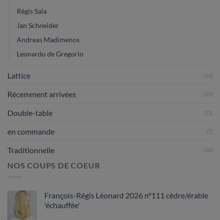
Régis Sala
Jan Schneider
Andreas Madimenos
Leonardo de Gregorio
Lattice
(14)
Récemment arrivées
(35)
Double-table
(11)
en commande
(7)
Traditionnelle
(30)
NOS COUPS DE COEUR
François-Régis Léonard 2026 n°111 cèdre/érable
'échauffée'