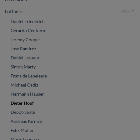
Luthiers
(601)
Daniel Friederich
Gerardo Centonze
Jeremy Cooper
Jose Ramirez
Daniel Lesueur
Simon Marty
Frans de Lepeleere
Michael Cadiz
Hermann Hauser
Dieter Hopf
Dépot-vente
Andreas Kirmse
Felix Muller
Marie Lequeux