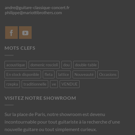
MOTS CLEFS
acoustique
domenic roscioli
dou
double-table
En stock disponible
fleta
lattice
Nouveauté
Occasions
rzepka
traditionnelle
ve
VENDUE
VISITEZ NOTRE SHOWROOM
Sur la place de Paris, notre showroom est devenu
incontournable pour tout guitariste à la recherche d'une
nouvelle guitare ou tout simplement curieux.