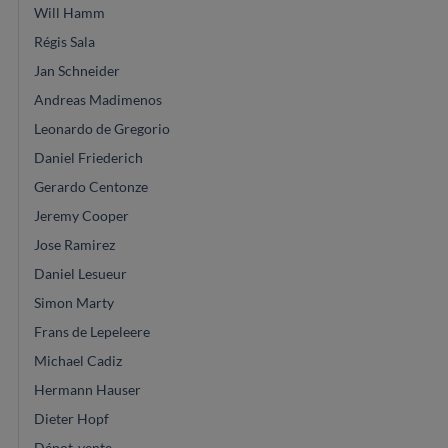
Will Hamm
Régis Sala
Jan Schneider
Andreas Madimenos
Leonardo de Gregorio
Daniel Friederich
Gerardo Centonze
Jeremy Cooper
Jose Ramirez
Daniel Lesueur
Simon Marty
Frans de Lepeleere
Michael Cadiz
Hermann Hauser
Dieter Hopf
Dépot-vente