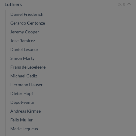
Luthiers
(601)
Daniel Friederich
Gerardo Centonze
Jeremy Cooper
Jose Ramirez
Daniel Lesueur
Simon Marty
Frans de Lepeleere
Michael Cadiz
Hermann Hauser
Dieter Hopf
Dépot-vente
Andreas Kirmse
Felix Muller
Marie Lequeux