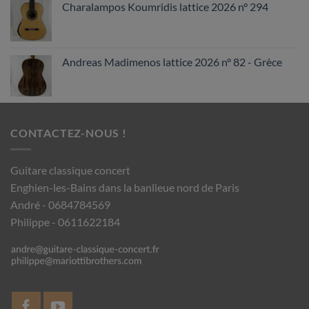
Charalampos Koumridis lattice 2026 n° 294
Andreas Madimenos lattice 2026 n° 82 - Grèce
CONTACTEZ-NOUS !
Guitare classique concert
Enghien-les-Bains dans la banlieue nord de Paris
André - 0684784569
Philippe - 0611622184