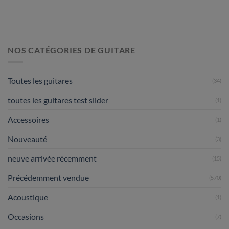
NOS CATÉGORIES DE GUITARE
Toutes les guitares
(34)
toutes les guitares test slider
(1)
Accessoires
(1)
Nouveauté
(3)
neuve arrivée récemment
(15)
Précédemment vendue
(570)
Acoustique
(1)
Occasions
(7)