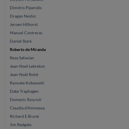
Dimitris Piperidis
Dragan Neshic
Jeroen Hilhorst
Manuel Contreras
Daniel Stark
Roberto de Miranda
Reza Safavian
Jean-Noel Lebreton
Jean-Noël Rohé
Ryosuke Kobayashi
Dake Traphagen
Domenic Roscioli
Claudia d'Ammassa
Richard E Bruné
Jim Redgate