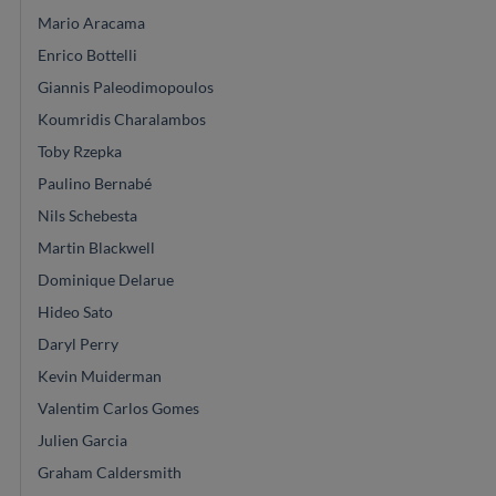
Mario Aracama
Enrico Bottelli
Giannis Paleodimopoulos
Koumridis Charalambos
Toby Rzepka
Paulino Bernabé
Nils Schebesta
Martin Blackwell
Dominique Delarue
Hideo Sato
Daryl Perry
Kevin Muiderman
Valentim Carlos Gomes
Julien Garcia
Graham Caldersmith