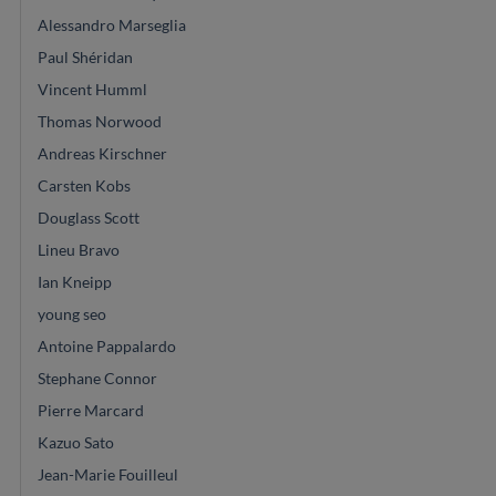
Alessandro Marseglia
Paul Shéridan
Vincent Humml
Thomas Norwood
Andreas Kirschner
Carsten Kobs
Douglass Scott
Lineu Bravo
Ian Kneipp
young seo
Antoine Pappalardo
Stephane Connor
Pierre Marcard
Kazuo Sato
Jean-Marie Fouilleul