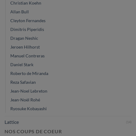
Christian Koehn
Allan Bull
Cleyton Fernandes
Dimitris Piperidis
Dragan Neshic
Jeroen Hilhorst
Manuel Contreras
Daniel Stark
Roberto de Miranda
Reza Safavian
Jean-Noel Lebreton
Jean-Noël Rohé
Ryosuke Kobayashi
Lattice
(14)
NOS COUPS DE COEUR