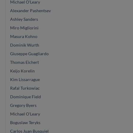
Michael O'Leary
Alexander Pashentsev
Ashley Sanders
Miro Migliorini
Masura Kohno
Dominik Wurth
Giuseppe Guagliardo
Thomas Eichert
Keijo Korelin
Kim Lissarrague
Rafal Turkowiac
Dominique Field
Gregory Byers
Michael O'Leary
Boguslaw Teryks
Carlos Juan Busquiel