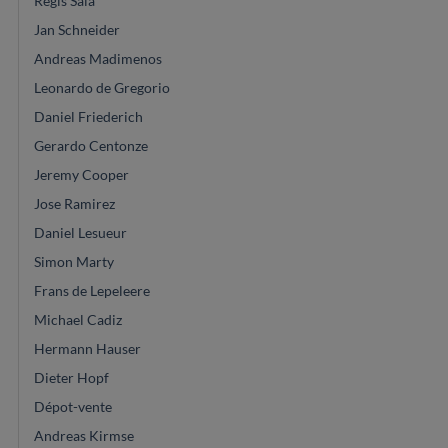
Régis Sala
Jan Schneider
Andreas Madimenos
Leonardo de Gregorio
Daniel Friederich
Gerardo Centonze
Jeremy Cooper
Jose Ramirez
Daniel Lesueur
Simon Marty
Frans de Lepeleere
Michael Cadiz
Hermann Hauser
Dieter Hopf
Dépot-vente
Andreas Kirmse