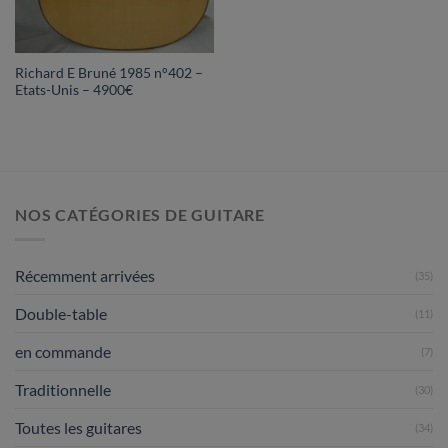
Richard E Bruné 1985 n°402 –
Etats-Unis – 4900€
NOS CATÉGORIES DE GUITARE
Récemment arrivées
(35)
Double-table
(11)
en commande
(7)
Traditionnelle
(30)
Toutes les guitares
(34)