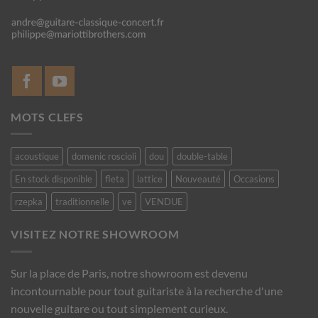
MOTS CLEFS
acoustique
domenic roscioli
dou
double-table
En stock disponible
fleta
lattice
Nouveauté
Occasions
rzepka
traditionnelle
ve
VENDUE
VISITEZ NOTRE SHOWROOM
Sur la place de Paris, notre showroom est devenu
incontournable pour tout guitariste à la recherche d'une
nouvelle guitare ou tout simplement curieux.