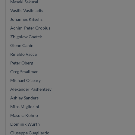
Masaki Sakurai
Vasilis Vasileiadis
Johannes Kitselis
Achim-Peter Gropius
Zbigniew Gnatek
Glenn Canin
Rinaldo Vacca
Peter Oberg
Greg Smallman
Michael O'Leary
Alexander Pashentsev
Ashley Sanders
Miro Migliorini
Masura Kohno
Dominik Wurth
Giuseppe Guagliardo