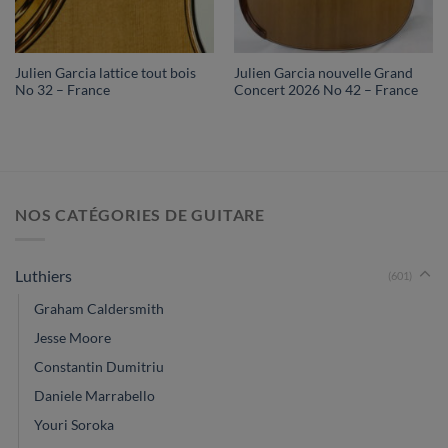
Julien Garcia lattice tout bois
Julien Garcia nouvelle Grand
No 32 – France
Concert 2026 No 42 – France
NOS CATÉGORIES DE GUITARE
Luthiers
(601)
Graham Caldersmith
Jesse Moore
Constantin Dumitriu
Daniele Marrabello
Youri Soroka