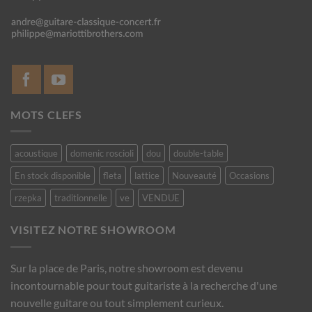
MOTS CLEFS
acoustique
domenic roscioli
dou
double-table
En stock disponible
fleta
lattice
Nouveauté
Occasions
rzepka
traditionnelle
ve
VENDUE
VISITEZ NOTRE SHOWROOM
Sur la place de Paris, notre showroom est devenu
incontournable pour tout guitariste à la recherche d'une
nouvelle guitare ou tout simplement curieux.