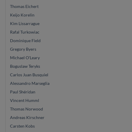
Thomas Eichert
Keijo Korelin
Kim Lissarrague
Rafal Turkowiac
Dominique Field
Gregory Byers
Michael O'Leary
Boguslaw Teryks
Carlos Juan Busquiel
Alessandro Marseglia
Paul Shéridan
Vincent Humml
Thomas Norwood
Andreas Kirschner
Carsten Kobs