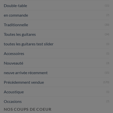
Double-table
(11)
en commande
(7)
Traditionnelle
(30)
Toutes les guitares
(34)
toutes les guitares test slider
(1)
Accessoires
(1)
Nouveauté
(3)
neuve arrivée récemment
(15)
Précédemment vendue
(570)
Acoustique
(1)
Occasions
(7)
NOS COUPS DE COEUR