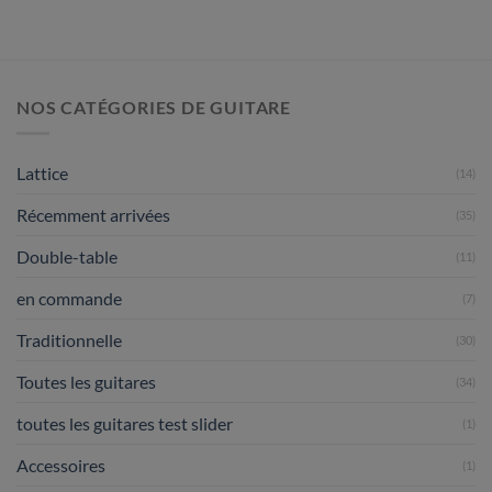
NOS CATÉGORIES DE GUITARE
Lattice
(14)
Récemment arrivées
(35)
Double-table
(11)
en commande
(7)
Traditionnelle
(30)
Toutes les guitares
(34)
toutes les guitares test slider
(1)
Accessoires
(1)