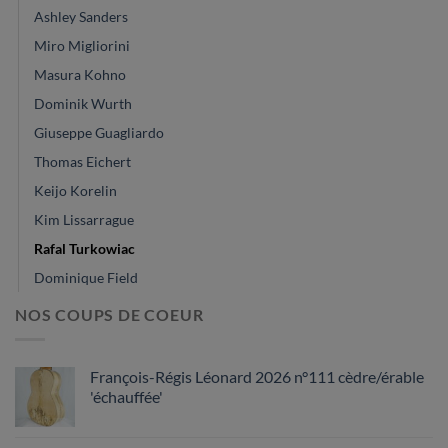
Ashley Sanders
Miro Migliorini
Masura Kohno
Dominik Wurth
Giuseppe Guagliardo
Thomas Eichert
Keijo Korelin
Kim Lissarrague
Rafal Turkowiac
Dominique Field
NOS COUPS DE COEUR
François-Régis Léonard 2026 n°111 cèdre/érable
'échauffée'