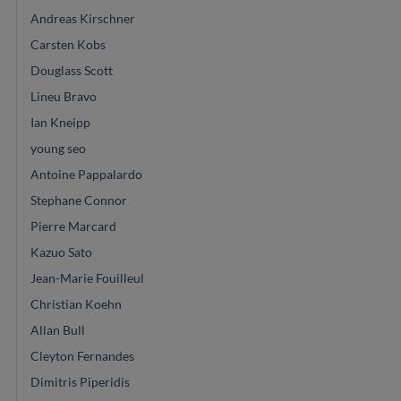
Andreas Kirschner
Carsten Kobs
Douglass Scott
Lineu Bravo
Ian Kneipp
young seo
Antoine Pappalardo
Stephane Connor
Pierre Marcard
Kazuo Sato
Jean-Marie Fouilleul
Christian Koehn
Allan Bull
Cleyton Fernandes
Dimitris Piperidis