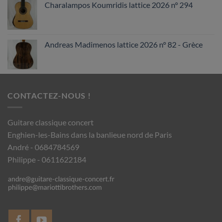
Charalampos Koumridis lattice 2026 n° 294
Andreas Madimenos lattice 2026 n° 82 - Grèce
CONTACTEZ-NOUS !
Guitare classique concert
Enghien-les-Bains dans la banlieue nord de Paris
André - 0684784569
Philippe - 0611622184