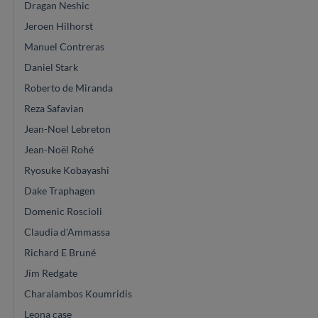
Dragan Neshic
Jeroen Hilhorst
Manuel Contreras
Daniel Stark
Roberto de Miranda
Reza Safavian
Jean-Noel Lebreton
Jean-Noël Rohé
Ryosuke Kobayashi
Dake Traphagen
Domenic Roscioli
Claudia d'Ammassa
Richard E Bruné
Jim Redgate
Charalambos Koumridis
Leona case