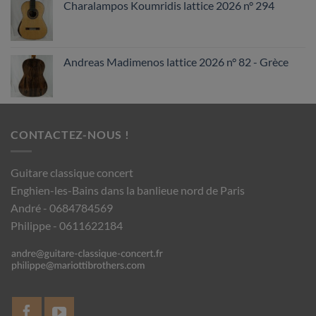
Charalampos Koumridis lattice 2026 n° 294
Andreas Madimenos lattice 2026 n° 82 - Grèce
CONTACTEZ-NOUS !
Guitare classique concert
Enghien-les-Bains dans la banlieue nord de Paris
André - 0684784569
Philippe - 0611622184