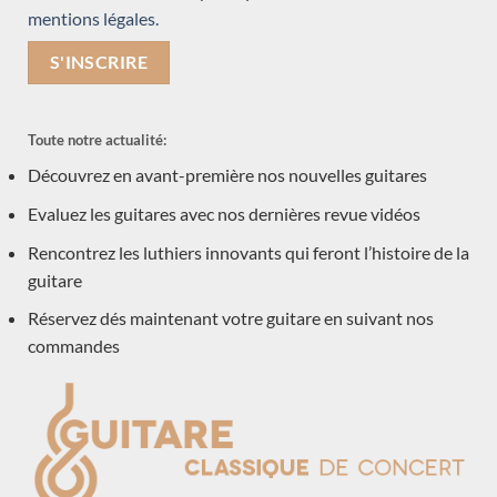
mentions légales.
Vendue
Vendue
Toute notre actualité:
Découvrez en avant-première nos nouvelles guitares
Evaluez les guitares avec nos dernières revue vidéos
Rencontrez les luthiers innovants qui feront l’histoire de la
Angelo Vailati 2022 – Italie
Angelo Vailati 2023 – Italie
guitare
Réservez dés maintenant votre guitare en suivant nos
commandes
Vendue
Vendue