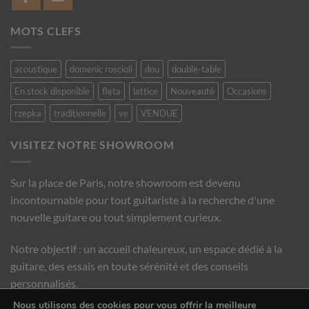
MOTS CLEFS
acoustique
domenic roscioli
dou
double-table
En stock disponible
fleta
lattice
Nouveauté
Occasions
rzepka
traditionnelle
ve
VENDUE
VISITEZ NOTRE SHOWROOM
Sur la place de Paris, notre showroom est devenu
incontournable pour tout guitariste à la recherche d'une
nouvelle guitare ou tout simplement curieux.
Notre objectif : un accueil chaleureux, un espace dédié à la
guitare, des essais en toute sérénité et des conseils
personnalisés.
Nous utilisons des cookies pour vous offrir la meilleure