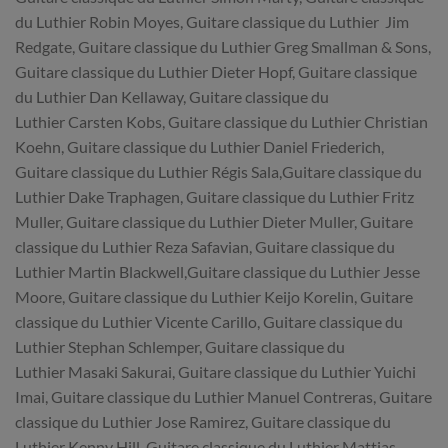
du Luthier Robin Moyes, Guitare classique du Luthier Jim
Redgate, Guitare classique du Luthier Greg Smallman & Sons,
Guitare classique du Luthier Dieter Hopf, Guitare classique
du Luthier Dan Kellaway, Guitare classique du
Luthier Carsten Kobs, Guitare classique du Luthier Christian
Koehn, Guitare classique du Luthier Daniel Friederich,
Guitare classique du Luthier Régis Sala,Guitare classique du
Luthier Dake Traphagen, Guitare classique du Luthier Fritz
Muller, Guitare classique du Luthier Dieter Muller, Guitare
classique du Luthier Reza Safavian, Guitare classique du
Luthier Martin Blackwell,Guitare classique du Luthier Jesse
Moore, Guitare classique du Luthier Keijo Korelin, Guitare
classique du Luthier Vicente Carillo, Guitare classique du
Luthier Stephan Schlemper, Guitare classique du
Luthier Masaki Sakurai, Guitare classique du Luthier Yuichi
Imai, Guitare classique du Luthier Manuel Contreras, Guitare
classique du Luthier Jose Ramirez, Guitare classique du
Luthier Kenny Hill, Guitare classique du Luthier Mattias