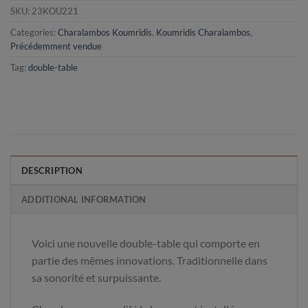
SKU:
23KOU221
Categories:
Charalambos Koumridis
,
Koumridis Charalambos
,
Précédemment vendue
Tag:
double-table
DESCRIPTION
ADDITIONAL INFORMATION
Voici une nouvelle double-table qui comporte en
partie des mêmes innovations. Traditionnelle dans
sa sonorité et surpuissante.