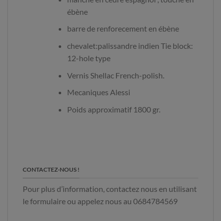
ébène
barre de renforecement en ébène
chevalet:palissandre indien Tie block:
12-hole type
Vernis Shellac French-polish.
Mecaniques Alessi
Poids approximatif 1800 gr.​
CONTACTEZ-NOUS !
Pour plus d’information, contactez nous en utilisant
le formulaire ou appelez nous au 0684784569