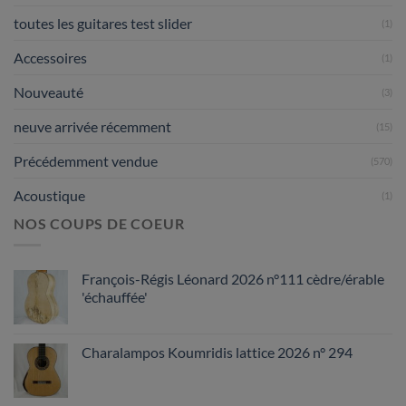
toutes les guitares test slider
(1)
Accessoires
(1)
Nouveauté
(3)
neuve arrivée récemment
(15)
Précédemment vendue
(570)
Acoustique
(1)
NOS COUPS DE COEUR
François-Régis Léonard 2026 n°111 cèdre/érable
'échauffée'
Charalampos Koumridis lattice 2026 n° 294