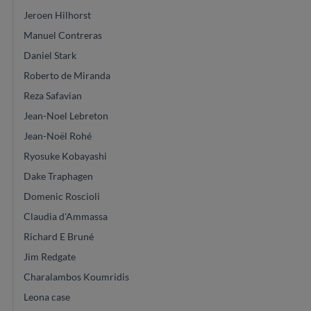
Jeroen Hilhorst
Manuel Contreras
Daniel Stark
Roberto de Miranda
Reza Safavian
Jean-Noel Lebreton
Jean-Noël Rohé
Ryosuke Kobayashi
Dake Traphagen
Domenic Roscioli
Claudia d'Ammassa
Richard E Bruné
Jim Redgate
Charalambos Koumridis
Leona case