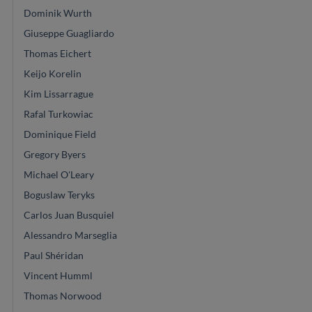
Dominik Wurth
Giuseppe Guagliardo
Thomas Eichert
Keijo Korelin
Kim Lissarrague
Rafal Turkowiac
Dominique Field
Gregory Byers
Michael O'Leary
Boguslaw Teryks
Carlos Juan Busquiel
Alessandro Marseglia
Paul Shéridan
Vincent Humml
Thomas Norwood