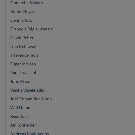
Donatella Salvato
Robin Moyes
Dennis Tolz
François Régis Léonard
David Pelter
Dan Kellaway
arrivée ce mois
Eugenio Naso
Paul Lazzarini
John Price
Vasilis Vaseleiadis
José Romanillos & son
Will Hamm
Régis Sala
Jan Schneider
Andreas Madimenos