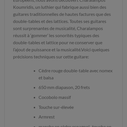
Koumridis, un luthier qui fabrique aussi bien des
guitares traditionnelles de hautes factures que des
double-tables et des lattices. Toutes ses guitares
sont surprenantes de musicalité, Charalampos
réussit à ‘gommer’ les sonorités typiques des
double-tables et lattice pour ne conserver que
l’ajout de puissance et la musicalité.Voici quelques
précisions techniques sur cette guitare:
Cèdre rouge double-table avec nomex
et balsa
650 mm diapason, 20 frets
Cocobolo massif
Touche sur-élevée
Armrest
manche en cèdre espagnol , touche en