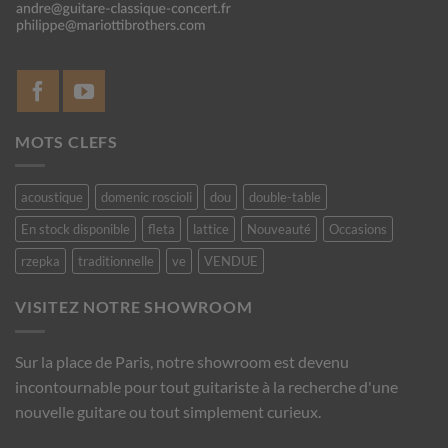
MOTS CLEFS
acoustique
domenic roscioli
dou
double-table
En stock disponible
fleta
lattice
Nouveauté
Occasions
rzepka
traditionnelle
ve
VENDUE
VISITEZ NOTRE SHOWROOM
Sur la place de Paris, notre showroom est devenu
incontournable pour tout guitariste à la recherche d'une
nouvelle guitare ou tout simplement curieux.