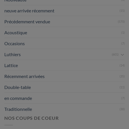
neuve arrivée récemment
(15)
Précédemment vendue
(570)
Acoustique
(1)
Occasions
(7)
Luthiers
(601)
Lattice
(14)
Récemment arrivées
(35)
Double-table
(11)
en commande
(7)
Traditionnelle
(30)
NOS COUPS DE COEUR