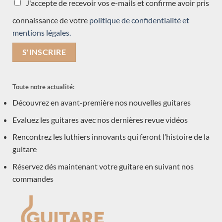
J'accepte de recevoir vos e-mails et confirme avoir pris
LES GUITARES DE LUTHIERS ATTENDUES SOUS
connaissance de votre
politique de confidentialité et
PEU
mentions légales.
LES OCCASIONS EN DÉPÔT VENTE
Toute notre actualité:
Nouveau
Découvrez en avant-première nos nouvelles guitares
Evaluez les guitares avec nos dernières revue vidéos
Rencontrez les luthiers innovants qui feront l’histoire de la
guitare
Réservez dés maintenant votre guitare en suivant nos
commandes