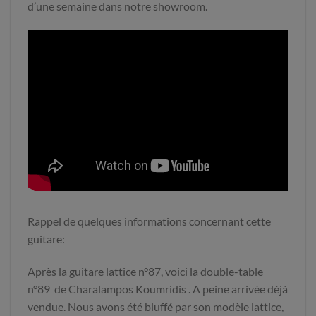
d’une semaine dans notre showroom.
Rappel de quelques informations concernant cette
guitare:
Après la guitare lattice n°87, voici la double-table
n°89 de Charalampos Koumridis . A peine arrivée déjà
vendue. Nous avons été bluffé par son modèle lattice,