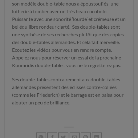
son modèle double-table nous a époustouflés: une
lutherie à tomber avec un trés beau cocobolo.
Puissante avec une sonorité ‘lourde’ et crémeuse et un
bel équilibre rondeur clarté. Ses double-tables sont
une synthèse de ses recherches plutôt que des copies
des double-tables allemandes. Et cela fait merveille.
Ecoutez les vidéos pour vous en rendre compte.
Appelez nous pour réserver un essai de la prochaine
Koumridis double-table .. vous ne le regretterez pas.
Ses double-tables contrairement aux double-tables
allemandes présentent des éclisses contre-collées
(comme les Friederich) et le barrage est en balsa pour
ajouter un peu de brilllance.