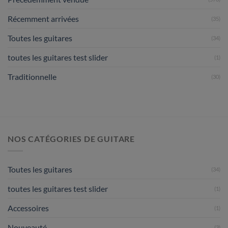
Récemment arrivées
(35)
Toutes les guitares
(34)
toutes les guitares test slider
(1)
Traditionnelle
(30)
NOS CATÉGORIES DE GUITARE
Toutes les guitares
(34)
toutes les guitares test slider
(1)
Accessoires
(1)
Nouveauté
(3)