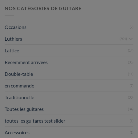
NOS CATÉGORIES DE GUITARE
Occasions
(7)
Luthiers
(601)
Lattice
(14)
Récemment arrivées
(35)
Double-table
(11)
en commande
(7)
Traditionnelle
(30)
Toutes les guitares
(34)
toutes les guitares test slider
(1)
Accessoires
(1)