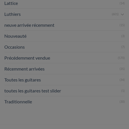
Lattice
(14)
Luthiers
(601)
neuve arrivée récemment
(15)
Nouveauté
(3)
Occasions
(7)
Précédemment vendue
(570)
Récemment arrivées
(35)
Toutes les guitares
(34)
toutes les guitares test slider
(1)
Traditionnelle
(30)