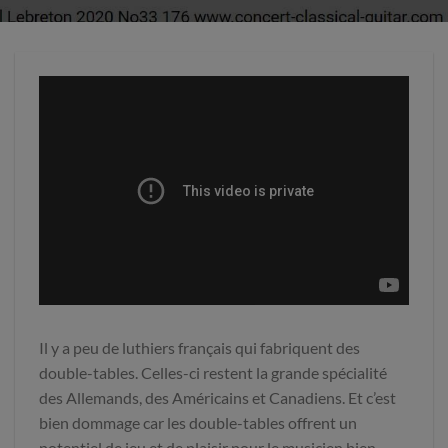
Il y a peu de luthiers français qui fabriquent des
double-tables. Celles-ci restent la grande spécialité
des Allemands, des Américains et Canadiens. Et c’est
bien dommage car les double-tables offrent un
potentiel de jeu et de plaisir pour le musicien bien