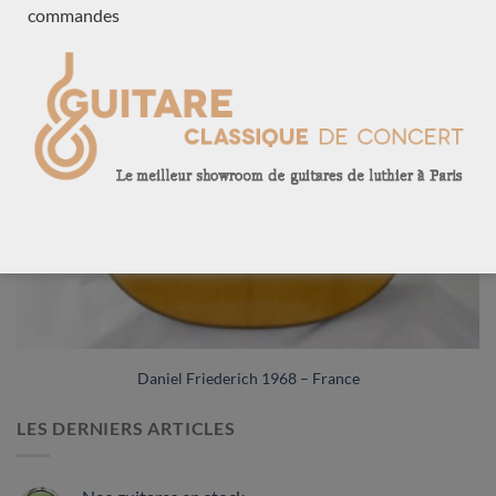
commandes
Daniel Friederich 1968 – France
LES DERNIERS ARTICLES