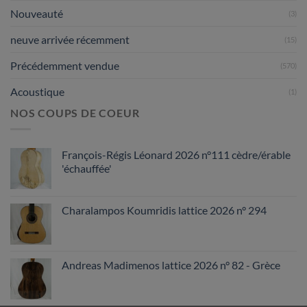
Nouveauté
(3)
neuve arrivée récemment
(15)
Précédemment vendue
(570)
Acoustique
(1)
NOS COUPS DE COEUR
François-Régis Léonard 2026 n°111 cèdre/érable
'échauffée'
Charalampos Koumridis lattice 2026 n° 294
Andreas Madimenos lattice 2026 n° 82 - Grèce