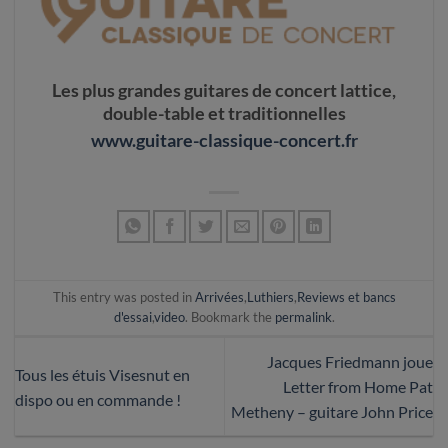
Les plus grandes guitares de concert lattice,
double-table et traditionnelles
www.guitare-classique-concert.fr
This entry was posted in
Arrivées
,
Luthiers
,
Reviews et bancs
d'essai
,
video
. Bookmark the
permalink
.
Jacques Friedmann joue
Tous les étuis Visesnut en
Letter from Home Pat
dispo ou en commande !
Metheny – guitare John Price