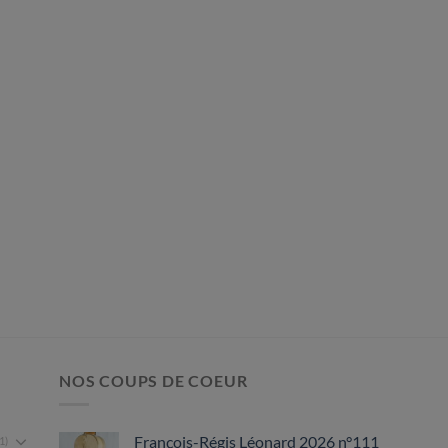
NOS COUPS DE COEUR
François-Régis Léonard 2026 n°111
1)