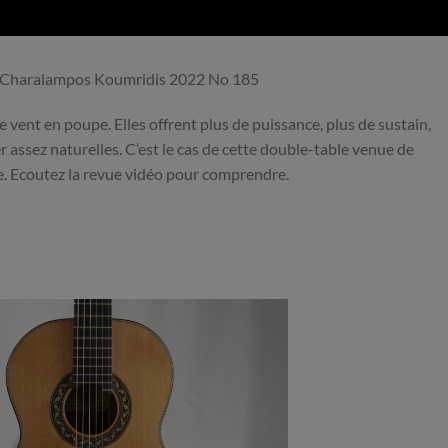
 de Charalampos Koumridis 2022 No 185
 vent en poupe. Elles offrent plus de puissance, plus de sustain,
r assez naturelles. C’est le cas de cette double-table venue de
e. Ecoutez la revue vidéo pour comprendre.
Nouveau
Nouveau