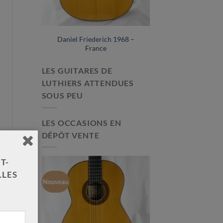
sa 2026
Daniel Friederich 1968 –
France
LES GUITARES DE
LUTHIERS ATTENDUES
SOUS PEU
LES OCCASIONS EN
DÉPÔT VENTE
T-
LLES
Nouveau