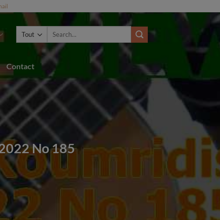
ail
Search
for:
Contact
 2022 No 185