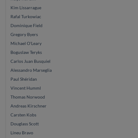
Kim Lissarrague
Rafal Turkowiac
Dominique Field
Gregory Byers
Michael O'Leary
Boguslaw Teryks
Carlos Juan Busquiel
Alessandro Marseglia
Paul Shéridan
Vincent Humml
Thomas Norwood
Andreas Kirschner
Carsten Kobs
Douglass Scott
Lineu Bravo