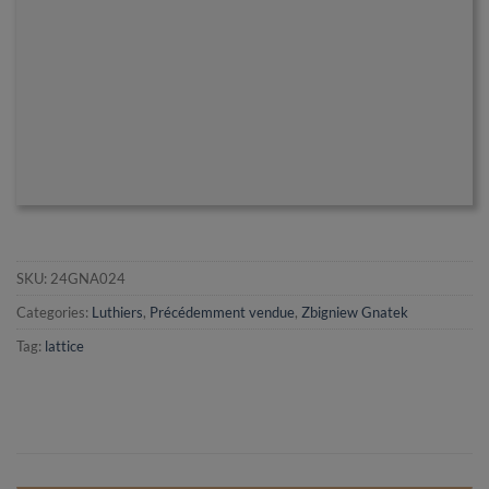
SKU:
24GNA024
Categories:
Luthiers
,
Précédemment vendue
,
Zbigniew Gnatek
Tag:
lattice