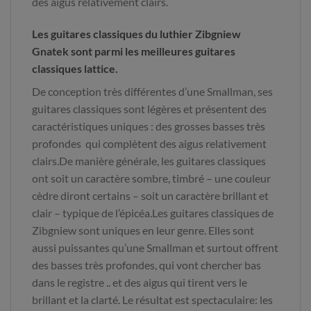
des aigus relativement clairs.
Les guitares classiques du luthier Zibgniew
Gnatek sont parmi les meilleures guitares
classiques lattice.
De conception très différentes d’une Smallman, ses
guitares classiques sont légères et présentent des
caractéristiques uniques : des grosses basses très
profondes qui complètent des aigus relativement
clairs.De manière générale, les guitares classiques
ont soit un caractère sombre, timbré – une couleur
cèdre diront certains – soit un caractère brillant et
clair – typique de l’épicéa.Les guitares classiques de
Zibgniew sont uniques en leur genre. Elles sont
aussi puissantes qu’une Smallman et surtout offrent
des basses très profondes, qui vont chercher bas
dans le registre .. et des aigus qui tirent vers le
brillant et la clarté. Le résultat est spectaculaire: les