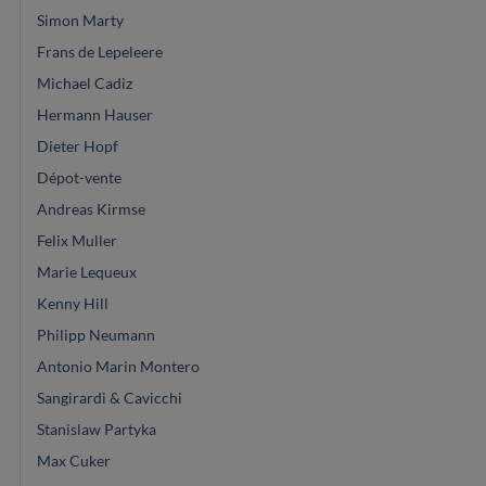
Simon Marty
Frans de Lepeleere
Michael Cadiz
Hermann Hauser
Dieter Hopf
Dépot-vente
Andreas Kirmse
Felix Muller
Marie Lequeux
Kenny Hill
Philipp Neumann
Antonio Marin Montero
Sangirardi & Cavicchi
Stanislaw Partyka
Max Cuker