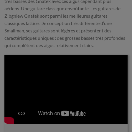
trés basses des Gnatek avec ces aigus cependant plus
aériens. Une guitare classique envoûtante. Les guitares de
Zibgniew Gnatek sont parmi les meilleures guitares
classiques lattice. De conception très différente d’une
Smallman, ses guitares sont légères et présentent des
caractéristiques uniques : des grosses basses très profondes
qui complètent des aigus relativement clairs.