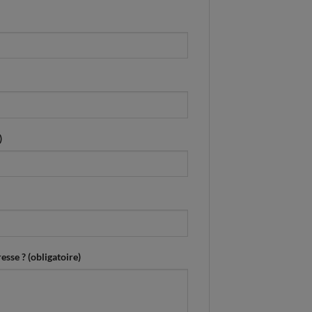
)
esse ? (obligatoire)