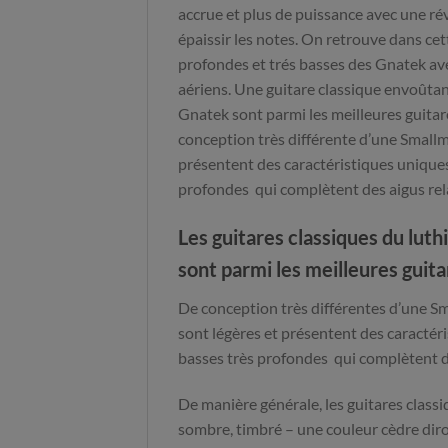
accrue et plus de puissance avec une ré
épaissir les notes. On retrouve dans cett
profondes et trés basses des Gnatek av
aériens. Une guitare classique envoûtan
Gnatek sont parmi les meilleures guitare
conception très différente d’une Smallma
présentent des caractéristiques uniques
profondes qui complètent des aigus rela
Les guitares classiques du lut
sont parmi les meilleures guita
De conception très différentes d’une Sm
sont légères et présentent des caractér
basses très profondes qui complètent de
De manière générale, les guitares classi
sombre, timbré – une couleur cèdre diro