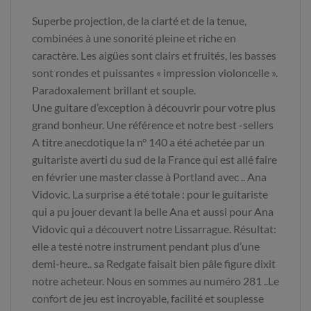
Superbe projection, de la clarté et de la tenue,
combinées à une sonorité pleine et riche en
caractère. Les aigües sont clairs et fruités, les basses
sont rondes et puissantes « impression violoncelle ».
Paradoxalement brillant et souple.
Une guitare d’exception à découvrir pour votre plus
grand bonheur. Une référence et notre best -sellers
A titre anecdotique la n° 140 a été achetée par un
guitariste averti du sud de la France qui est allé faire
en février une master classe à Portland avec .. Ana
Vidovic. La surprise a été totale : pour le guitariste
qui a pu jouer devant la belle Ana et aussi pour Ana
Vidovic qui a découvert notre Lissarrague. Résultat:
elle a testé notre instrument pendant plus d’une
demi-heure.. sa Redgate faisait bien pâle figure dixit
notre acheteur. Nous en sommes au numéro 281 ..Le
confort de jeu est incroyable, facilité et souplesse