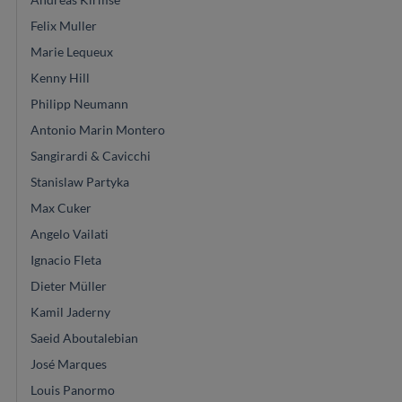
Felix Muller
Marie Lequeux
Kenny Hill
Philipp Neumann
Antonio Marin Montero
Sangirardi & Cavicchi
Stanislaw Partyka
Max Cuker
Angelo Vailati
Ignacio Fleta
Dieter Müller
Kamil Jaderny
Saeid Aboutalebian
José Marques
Louis Panormo