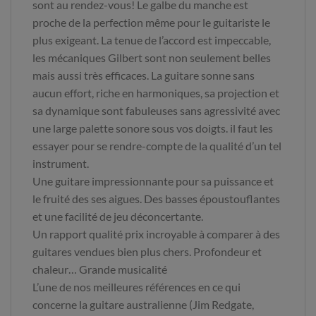
sont au rendez-vous! Le galbe du manche est
proche de la perfection même pour le guitariste le
plus exigeant. La tenue de l’accord est impeccable,
les mécaniques Gilbert sont non seulement belles
mais aussi très efficaces. La guitare sonne sans
aucun effort, riche en harmoniques, sa projection et
sa dynamique sont fabuleuses sans agressivité avec
une large palette sonore sous vos doigts. il faut les
essayer pour se rendre-compte de la qualité d’un tel
instrument.
Une guitare impressionnante pour sa puissance et
le fruité des ses aigues. Des basses époustouflantes
et une facilité de jeu déconcertante.
Un rapport qualité prix incroyable à comparer à des
guitares vendues bien plus chers. Profondeur et
chaleur… Grande musicalité
L’une de nos meilleures références en ce qui
concerne la guitare australienne (Jim Redgate,