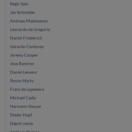
Régis Sala
Jan Schneider
Andreas Madimenos
Leonardo de Gregorio
Daniel Friederich
Gerardo Centonze
Jeremy Cooper
Jose Ramirez
Daniel Lesueur
Simon Marty
Frans de Lepeleere
Michael Cadiz
Hermann Hauser
Dieter Hopf
Dépot-vente
Andreas Kirmse