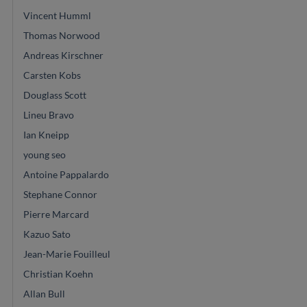
Vincent Humml
Thomas Norwood
Andreas Kirschner
Carsten Kobs
Douglass Scott
Lineu Bravo
Ian Kneipp
young seo
Antoine Pappalardo
Stephane Connor
Pierre Marcard
Kazuo Sato
Jean-Marie Fouilleul
Christian Koehn
Allan Bull