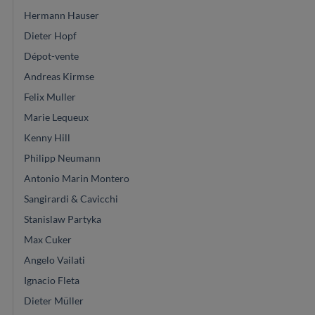
Hermann Hauser
Dieter Hopf
Dépot-vente
Andreas Kirmse
Felix Muller
Marie Lequeux
Kenny Hill
Philipp Neumann
Antonio Marin Montero
Sangirardi & Cavicchi
Stanislaw Partyka
Max Cuker
Angelo Vailati
Ignacio Fleta
Dieter Müller