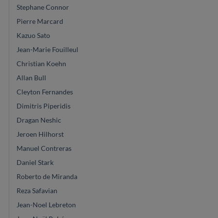
Stephane Connor
Pierre Marcard
Kazuo Sato
Jean-Marie Fouilleul
Christian Koehn
Allan Bull
Cleyton Fernandes
Dimitris Piperidis
Dragan Neshic
Jeroen Hilhorst
Manuel Contreras
Daniel Stark
Roberto de Miranda
Reza Safavian
Jean-Noel Lebreton