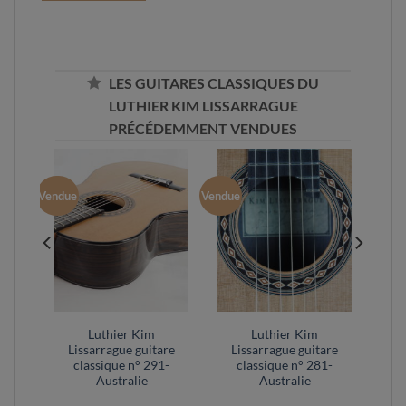
LES GUITARES CLASSIQUES DU
LUTHIER KIM LISSARRAGUE
PRÉCÉDEMMENT VENDUES
Vendue
Vendue
Luthier Kim
Luthier Kim
ce
Lissarrague guitare
Lissarrague guitare
269 –
classique n° 291-
classique n° 281-
Australie
Australie