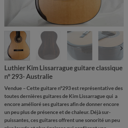
Luthier Kim Lissarrague guitare classique
n° 293- Australie
Vendue – Cette guitare n°293 est représentative des
toutes dernières guitares de Kim Lissarrague qui a
encore amélioré ses guitares afin de donner encore
un peu plus de présence et de chaleur. Déjà sur-
puissantes, ces guitares offrent une sonorité un peu
plus lourde et plus épaisses qui confèrent une