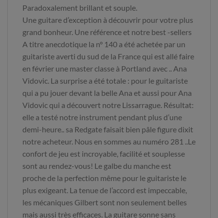
Paradoxalement brillant et souple.
Une guitare d’exception à découvrir pour votre plus
grand bonheur. Une référence et notre best -sellers
A titre anecdotique la n° 140 a été achetée par un
guitariste averti du sud de la France qui est allé faire
en février une master classe à Portland avec .. Ana
Vidovic. La surprise a été totale : pour le guitariste
qui a pu jouer devant la belle Ana et aussi pour Ana
Vidovic qui a découvert notre Lissarrague. Résultat:
elle a testé notre instrument pendant plus d’une
demi-heure.. sa Redgate faisait bien pâle figure dixit
notre acheteur. Nous en sommes au numéro 281 ..Le
confort de jeu est incroyable, facilité et souplesse
sont au rendez-vous! Le galbe du manche est
proche de la perfection même pour le guitariste le
plus exigeant. La tenue de l’accord est impeccable,
les mécaniques Gilbert sont non seulement belles
mais aussi très efficaces. La guitare sonne sans