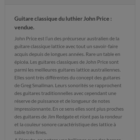
Guitare classique du luthier John Price :
vendue.
John Price est l’un des précurseur australien de la
guitare classique lattice avec tout un savoir-faire
acquis depuis de longues années. Rare un table en
épicéa. Les guitares classiques de John Price sont
parmi les meilleures guitares lattice australiennes.
Elles sont très différentes du concept des guitares
de Greg Smallman. Leurs sonorités se rapprochent
des guitares traditionnelles avec cependant une
réserve de puissance et de longueur de notes
impressionnante. En ce sens elles sont plus proches
des guitares de Jim Redgate et n’ont pas la rondeur
et la couleur sonore caractéristique des lattice à
table très fines.
A l’écoute, on notera une brillance avec des basses