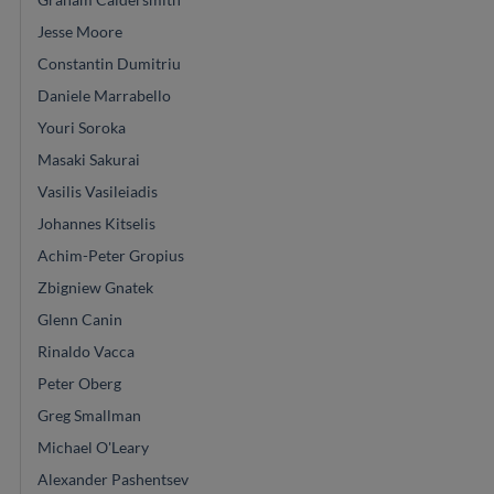
Jesse Moore
Constantin Dumitriu
Daniele Marrabello
Youri Soroka
Masaki Sakurai
Vasilis Vasileiadis
Johannes Kitselis
Achim-Peter Gropius
Zbigniew Gnatek
Glenn Canin
Rinaldo Vacca
Peter Oberg
Greg Smallman
Michael O'Leary
Alexander Pashentsev