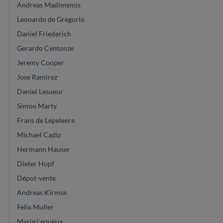
Andreas Madimenos
Leonardo de Gregorio
Daniel Friederich
Gerardo Centonze
Jeremy Cooper
Jose Ramirez
Daniel Lesueur
Simon Marty
Frans de Lepeleere
Michael Cadiz
Hermann Hauser
Dieter Hopf
Dépot-vente
Andreas Kirmse
Felix Muller
Marie Lequeux