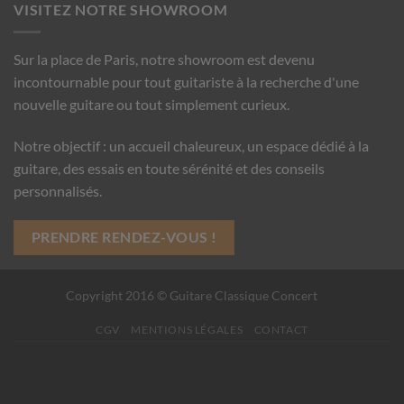
VISITEZ NOTRE SHOWROOM
Sur la place de Paris, notre showroom est devenu
incontournable pour tout guitariste à la recherche d'une
nouvelle guitare ou tout simplement curieux.
Notre objectif : un accueil chaleureux, un espace dédié à la
guitare, des essais en toute sérénité et des conseils
personnalisés.
PRENDRE RENDEZ-VOUS !
Copyright 2016 © Guitare Classique Concert
CGV
MENTIONS LÉGALES
CONTACT