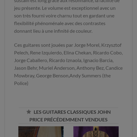
sustain est long grâce aux résonnance, la facilité de
jeu présente. Le volume est exceptionnel avec un
son très fourni voire charnu tout en gardant une
flexibilité phénoménale avec des contrastes
donnant lieu à une infinité de couleur.
Ces guitares sont jouées par Jorge Morel, Krzysztof
Pelech, Rene Izquierdo, Elina Chekan, Ricardo Cobo,
Jorge Caballero, Ricardo Iznaola, Ignacio Barcia,
Jason Behr, Muriel Anderson, Anthony Bez, Candice
Mowbray, George Benson,Andy Summers (the
Police)
LES GUITARES CLASSIQUES JOHN
PRICE PRÉCÉDEMMENT VENDUES