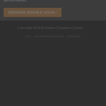
PRENDRE RENDEZ-VOUS !
Copyright 2016 © Guitare Classique Concert
CGV
MENTIONS LÉGALES
CONTACT