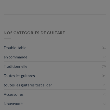
NOS CATÉGORIES DE GUITARE
Double-table
(11)
en commande
(7)
Traditionnelle
(30)
Toutes les guitares
(34)
toutes les guitares test slider
(1)
Accessoires
(1)
Nouveauté
(3)