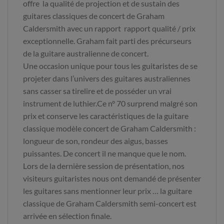
offre la qualité de projection et de sustain des
guitares classiques de concert de Graham
Caldersmith avec un rapport rapport qualité / prix
exceptionnelle. Graham fait parti des précurseurs
de la guitare australienne de concert.
Une occasion unique pour tous les guitaristes de se
projeter dans l’univers des guitares australiennes
sans casser sa tirelire et de posséder un vrai
instrument de luthier.Ce n° 70 surprend malgré son
prix et conserve les caractéristiques de la guitare
classique modèle concert de Graham Caldersmith :
longueur de son, rondeur des aigus, basses
puissantes. De concert il ne manque que le nom.
Lors de la dernière session de présentation, nos
visiteurs guitaristes nous ont demandé de présenter
les guitares sans mentionner leur prix … la guitare
classique de Graham Caldersmith semi-concert est
arrivée en sélection finale.