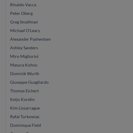
Rinaldo Vacca
Peter Oberg
Greg Smallman
Michael O'Leary
Alexander Pashentsev
Ashley Sanders
Miro Migliorini
Masura Kohno
Dominik Wurth
Giuseppe Guagliardo
Thomas Eichert
Keijo Korelin
Kim Lissarrague
Rafal Turkowiac
Dominique Field