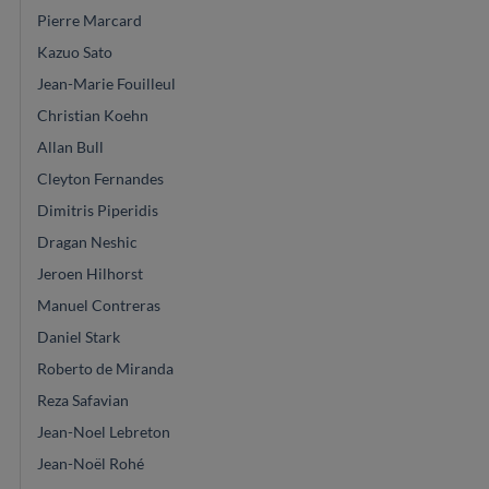
Pierre Marcard
Kazuo Sato
Jean-Marie Fouilleul
Christian Koehn
Allan Bull
Cleyton Fernandes
Dimitris Piperidis
Dragan Neshic
Jeroen Hilhorst
Manuel Contreras
Daniel Stark
Roberto de Miranda
Reza Safavian
Jean-Noel Lebreton
Jean-Noël Rohé