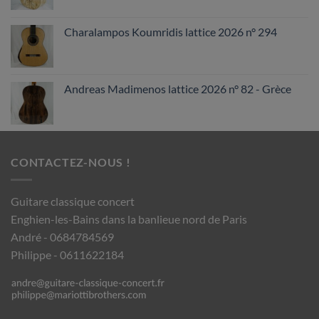
Charalampos Koumridis lattice 2026 n° 294
Andreas Madimenos lattice 2026 n° 82 - Grèce
CONTACTEZ-NOUS !
Guitare classique concert
Enghien-les-Bains dans la banlieue nord de Paris
André - 0684784569
Philippe - 0611622184