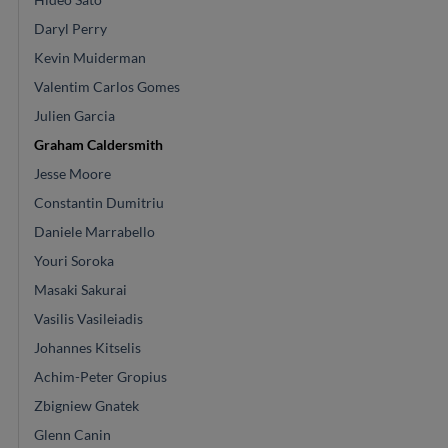
Daryl Perry
Kevin Muiderman
Valentim Carlos Gomes
Julien Garcia
Graham Caldersmith
Jesse Moore
Constantin Dumitriu
Daniele Marrabello
Youri Soroka
Masaki Sakurai
Vasilis Vasileiadis
Johannes Kitselis
Achim-Peter Gropius
Zbigniew Gnatek
Glenn Canin