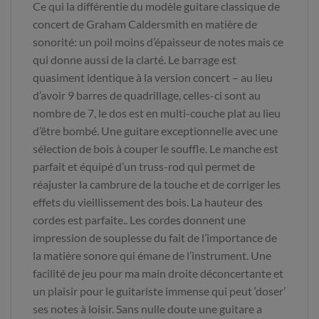
Ce qui la différentie du modèle guitare classique de
concert de Graham Caldersmith en matière de
sonorité: un poil moins d’épaisseur de notes mais ce
qui donne aussi de la clarté. Le barrage est
quasiment identique à la version concert – au lieu
d’avoir 9 barres de quadrillage, celles-ci sont au
nombre de 7, le dos est en multi-couche plat au lieu
d’être bombé. Une guitare exceptionnelle avec une
sélection de bois à couper le souffle. Le manche est
parfait et équipé d’un truss-rod qui permet de
réajuster la cambrure de la touche et de corriger les
effets du vieillissement des bois. La hauteur des
cordes est parfaite.. Les cordes donnent une
impression de souplesse du fait de l’importance de
la matière sonore qui émane de l’instrument. Une
facilité de jeu pour ma main droite déconcertante et
un plaisir pour le guitariste immense qui peut ‘doser’
ses notes à loisir. Sans nulle doute une guitare a