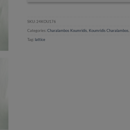
SKU:
24KOU176
Categories:
Charalambos Koumridis
,
Koumridis Charalambos
Tag:
lattice