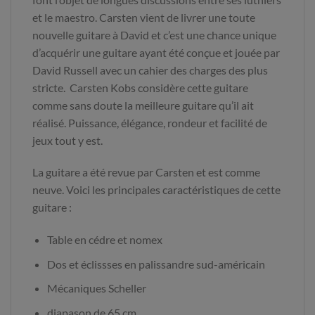
et le maestro. Carsten vient de livrer une toute
nouvelle guitare à David et c’est une chance unique
d’acquérir une guitare ayant été conçue et jouée par
David Russell avec un cahier des charges des plus
stricte. Carsten Kobs considère cette guitare
comme sans doute la meilleure guitare qu’il ait
réalisé. Puissance, élégance, rondeur et facilité de
jeux tout y est.
La guitare a été revue par Carsten et est comme
neuve. Voici les principales caractéristiques de cette
guitare :
Table en cédre et nomex
Dos et éclissses en palissandre sud-américain
Mécaniques Scheller
diapason de 65 cm