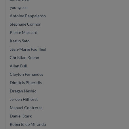
young seo
Antoine Pappalardo
Stephane Connor
Pierre Marcard
Kazuo Sato
Jean-Marie Fouilleul
Christian Koehn
Allan Bull
Cleyton Fernandes
Dimitris Piperidis
Dragan Neshic
Jeroen Hilhorst
Manuel Contreras
Daniel Stark
Roberto de Miranda