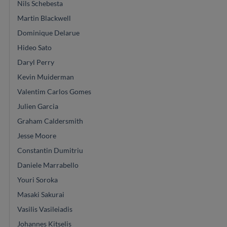
Nils Schebesta
Martin Blackwell
Dominique Delarue
Hideo Sato
Daryl Perry
Kevin Muiderman
Valentim Carlos Gomes
Julien Garcia
Graham Caldersmith
Jesse Moore
Constantin Dumitriu
Daniele Marrabello
Youri Soroka
Masaki Sakurai
Vasilis Vasileiadis
Johannes Kitselis