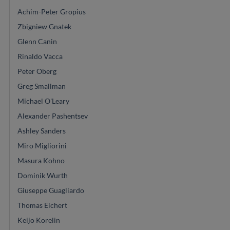
Achim-Peter Gropius
Zbigniew Gnatek
Glenn Canin
Rinaldo Vacca
Peter Oberg
Greg Smallman
Michael O'Leary
Alexander Pashentsev
Ashley Sanders
Miro Migliorini
Masura Kohno
Dominik Wurth
Giuseppe Guagliardo
Thomas Eichert
Keijo Korelin