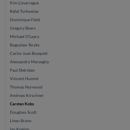
Kim Lissarrague
Rafal Turkowiac
Dominique Field
Gregory Byers
Michael O'Leary
Boguslaw Teryks
Carlos Juan Busquiel
Alessandro Marseglia
Paul Shéridan
Vincent Humml
Thomas Norwood
Andreas Kirschner
Carsten Kobs
Douglass Scott
Lineu Bravo
Ian Kneipp