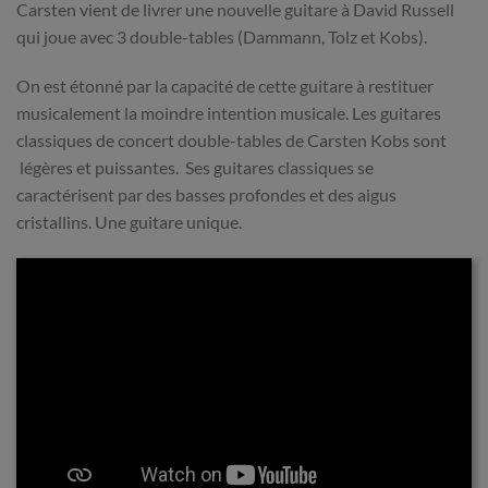
Carsten vient de livrer une nouvelle guitare à David Russell
qui joue avec 3 double-tables (Dammann, Tolz et Kobs).
On est étonné par la capacité de cette guitare à restituer
musicalement la moindre intention musicale. Les guitares
classiques de concert double-tables de Carsten Kobs sont
légères et puissantes. Ses guitares classiques se
caractérisent par des basses profondes et des aigus
cristallins. Une guitare unique.