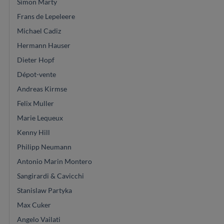
Simon Marty
Frans de Lepeleere
Michael Cadiz
Hermann Hauser
Dieter Hopf
Dépot-vente
Andreas Kirmse
Felix Muller
Marie Lequeux
Kenny Hill
Philipp Neumann
Antonio Marin Montero
Sangirardi & Cavicchi
Stanislaw Partyka
Max Cuker
Angelo Vailati