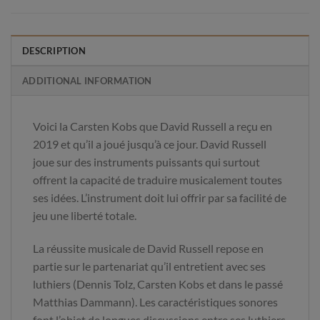
DESCRIPTION
ADDITIONAL INFORMATION
Voici la Carsten Kobs que David Russell a reçu en
2019 et qu’il a joué jusqu’à ce jour. David Russell
joue sur des instruments puissants qui surtout
offrent la capacité de traduire musicalement toutes
ses idées. L’instrument doit lui offrir par sa facilité de
jeu une liberté totale.
La réussite musicale de David Russell repose en
partie sur le partenariat qu’il entretient avec ses
luthiers (Dennis Tolz, Carsten Kobs et dans le passé
Matthias Dammann). Les caractéristiques sonores
font l’objet de longues discussions entre ses luthiers