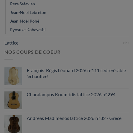
Reza Safavian
Jean-Noel Lebreton
Jean-Noël Rohé
Ryosuke Kobayashi
Lattice
(14)
NOS COUPS DE COEUR
François-Régis Léonard 2026 n°111 cèdre/érable
'échauffée'
Charalampos Koumridis lattice 2026 n° 294
Andreas Madimenos lattice 2026 n° 82 - Grèce