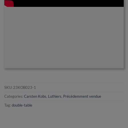
SKU:
23KOB023-1
Categories:
Carsten Kobs
,
Luthiers
,
Précédemment vendue
Tag:
double-table