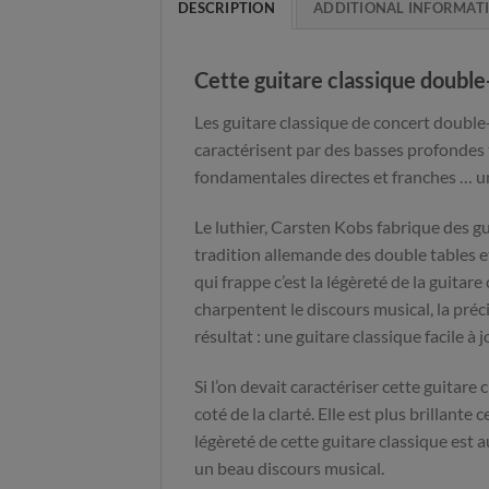
DESCRIPTION
ADDITIONAL INFORMAT
Cette guitare classique double
Les guitare classique de concert double
caractérisent par des basses profondes t
fondamentales directes et franches … un 
Le luthier, Carsten Kobs fabrique des g
tradition allemande des double tables e
qui frappe c’est la légèreté de la guitare
charpentent le discours musical, la préci
résultat : une guitare classique facile 
Si l’on devait caractériser cette guitar
coté de la clarté. Elle est plus brillant
légèreté de cette guitare classique est a
un beau discours musical.