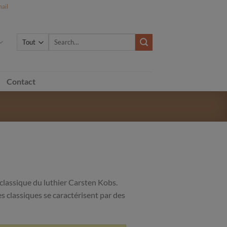
ail
Search
for:
Contact
 classique du luthier Carsten Kobs.
s classiques se caractérisent par des