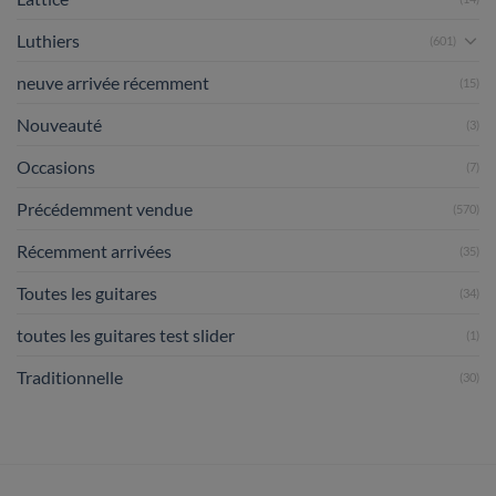
Luthiers
(601)
neuve arrivée récemment
(15)
Nouveauté
(3)
Occasions
(7)
Précédemment vendue
(570)
Récemment arrivées
(35)
Toutes les guitares
(34)
toutes les guitares test slider
(1)
Traditionnelle
(30)