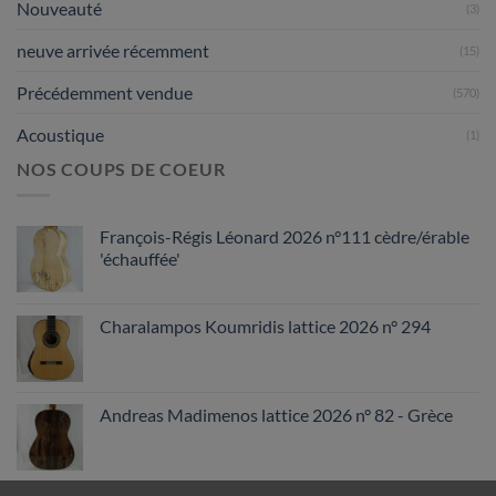
Nouveauté
(3)
neuve arrivée récemment
(15)
Précédemment vendue
(570)
Acoustique
(1)
NOS COUPS DE COEUR
François-Régis Léonard 2026 n°111 cèdre/érable
'échauffée'
Charalampos Koumridis lattice 2026 n° 294
Andreas Madimenos lattice 2026 n° 82 - Grèce