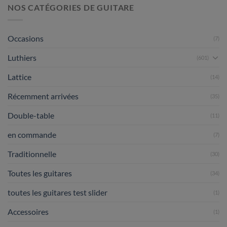
NOS CATÉGORIES DE GUITARE
Occasions
(7)
Luthiers
(601)
Lattice
(14)
Récemment arrivées
(35)
Double-table
(11)
en commande
(7)
Traditionnelle
(30)
Toutes les guitares
(34)
toutes les guitares test slider
(1)
Accessoires
(1)