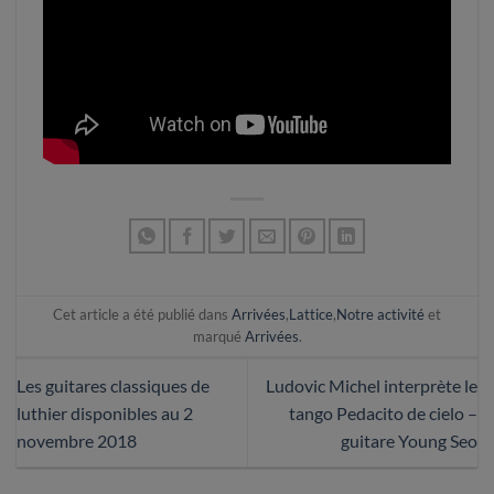
Cet article a été publié dans
Arrivées
,
Lattice
,
Notre activité
et
marqué
Arrivées
.
Les guitares classiques de
Ludovic Michel interprète le
luthier disponibles au 2
tango Pedacito de cielo –
novembre 2018
guitare Young Seo