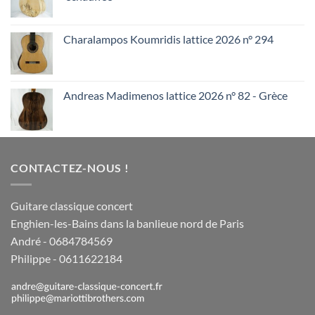
Charalampos Koumridis lattice 2026 n° 294
Andreas Madimenos lattice 2026 n° 82 - Grèce
CONTACTEZ-NOUS !
Guitare classique concert
Enghien-les-Bains dans la banlieue nord de Paris
André - 0684784569
Philippe - 0611622184