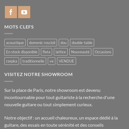
MOTS CLEFS
acoustique
domenic roscioli
dou
double-table
En stock disponible
fleta
lattice
Nouveauté
Occasions
rzepka
traditionnelle
ve
VENDUE
VISITEZ NOTRE SHOWROOM
Sur la place de Paris, notre showroom est devenu
incontournable pour tout guitariste à la recherche d'une
nouvelle guitare ou tout simplement curieux.
Notre objectif : un accueil chaleureux, un espace dédié à la
guitare, des essais en toute sérénité et des conseils