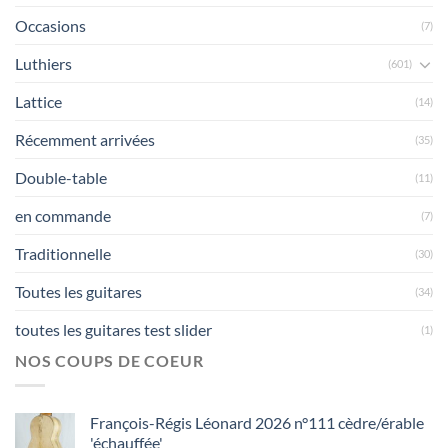
Occasions
(7)
Luthiers
(601)
Lattice
(14)
Récemment arrivées
(35)
Double-table
(11)
en commande
(7)
Traditionnelle
(30)
Toutes les guitares
(34)
toutes les guitares test slider
(1)
NOS COUPS DE COEUR
François-Régis Léonard 2026 n°111 cèdre/érable
'échauffée'