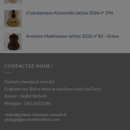
Charalampos Koumridis lattice 2026 n° 294
Andreas Madimenos lattice 2026 n° 82 - Grèce
CONTACTEZ-NOUS !
Guitare classique concert
Enghien-les-Bains dans la banlieue nord de Paris
André - 0684784569
Philippe - 0611622184