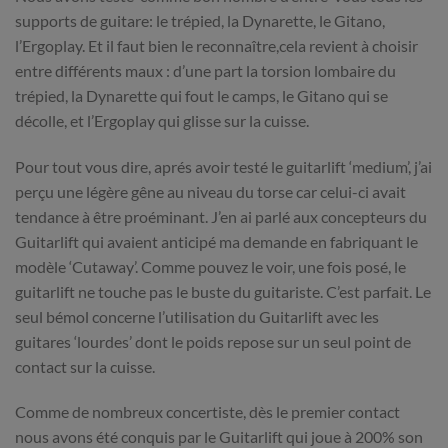
supports de guitare: le trépied, la Dynarette, le Gitano,
l’Ergoplay. Et il faut bien le reconnaître,cela revient à choisir
entre différents maux : d’une part la torsion lombaire du
trépied, la Dynarette qui fout le camps, le Gitano qui se
décolle, et l’Ergoplay qui glisse sur la cuisse.
Pour tout vous dire, aprés avoir testé le guitarlift ‘medium’, j’ai
perçu une légère gêne au niveau du torse car celui-ci avait
tendance à être proéminant. J’en ai parlé aux concepteurs du
Guitarlift qui avaient anticipé ma demande en fabriquant le
modèle ‘Cutaway’. Comme pouvez le voir, une fois posé, le
guitarlift ne touche pas le buste du guitariste. C’est parfait. Le
seul bémol concerne l’utilisation du Guitarlift avec les
guitares ‘lourdes’ dont le poids repose sur un seul point de
contact sur la cuisse.
Comme de nombreux concertiste, dès le premier contact
nous avons été conquis par le Guitarlift qui joue à 200% son