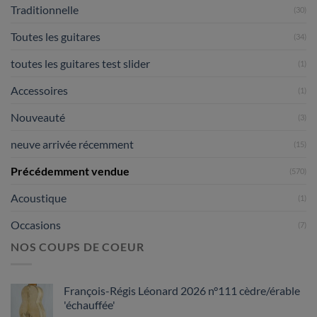
Traditionnelle
(30)
Toutes les guitares
(34)
toutes les guitares test slider
(1)
Accessoires
(1)
Nouveauté
(3)
neuve arrivée récemment
(15)
Précédemment vendue
(570)
Acoustique
(1)
Occasions
(7)
NOS COUPS DE COEUR
François-Régis Léonard 2026 n°111 cèdre/érable
'échauffée'