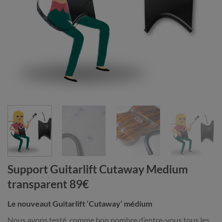
Support Guitarlift Cutaway Medium
transparent 89€
Le nouveaut Guitarlift ‘Cutaway’ médium
Nous avons testé comme bon nombre d’entre-vous tous les