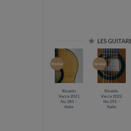
LES GUITA
Vendue
Vendue
Rinaldo
Rinaldo
Vacca 2021
Vacca 2022
No 285 –
No 291 –
Italie
Italie