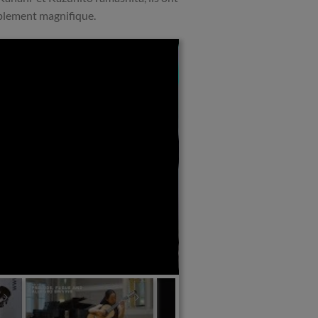
implement magnifique.