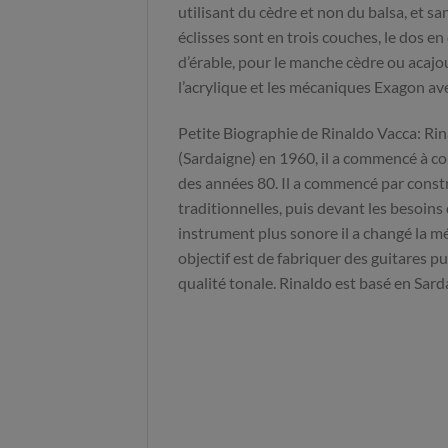
utilisant du cèdre et non du balsa, et san
éclisses sont en trois couches, le dos 
d’érable, pour le manche cèdre ou acajou
l’acrylique et les mécaniques Exagon av
Petite Biographie de Rinaldo Vacca: Rin
(Sardaigne) en 1960, il a commencé à con
des années 80. Il a commencé par constr
traditionnelles, puis devant les besoins 
instrument plus sonore il a changé la 
objectif est de fabriquer des guitares p
qualité tonale. Rinaldo est basé en Sard