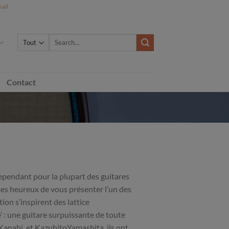
ail
Search
for:
Contact
 cependant pour la plupart des guitares
es heureux de vous présenter l’un des
tion s’inspirent des lattice
’ : une guitare surpuissante de toute
 Kanahi et KazuhitoYamashita, ils ont