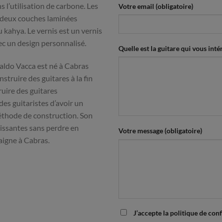
s l’utilisation de carbone. Les
Votre email (obligatoire)
en deux couches laminées
 kahya. Le vernis est un vernis
ec un design personnalisé.
Quelle est la guitare qui vous intér
aldo Vacca est né à Cabras
struire des guitares à la fin
uire des guitares
des guitaristes d’avoir un
méthode de construction. Son
uissantes sans perdre en
Votre message (obligatoire)
aigne à Cabras.
J’accepte la politique de conf