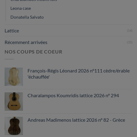
Leona case
Donatella Salvato
Lattice
(14)
Récemment arrivées
(35)
NOS COUPS DE COEUR
François-Régis Léonard 2026 n°111 cèdre/érable
'échauffée'
Charalampos Koumridis lattice 2026 n° 294
Andreas Madimenos lattice 2026 n° 82 - Grèce