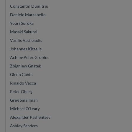
Constantin Dumitriu
Daniele Marrabello
Youri Soroka
Masaki Sakurai
Vasilis Vasileiadis
Johannes Kitselis
Achim-Peter Gropius
Zbigniew Gnatek
Glenn Canin
Rinaldo Vacca
Peter Oberg
Greg Smallman
Michael O'Leary
Alexander Pashentsev
Ashley Sanders