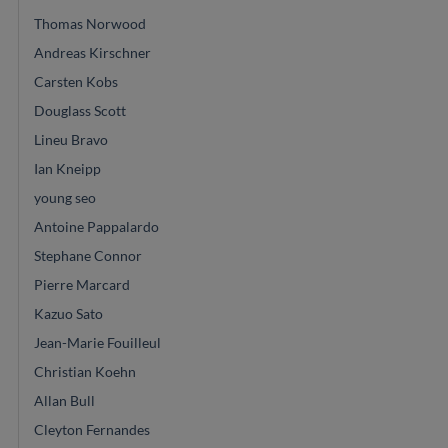
Thomas Norwood
Andreas Kirschner
Carsten Kobs
Douglass Scott
Lineu Bravo
Ian Kneipp
young seo
Antoine Pappalardo
Stephane Connor
Pierre Marcard
Kazuo Sato
Jean-Marie Fouilleul
Christian Koehn
Allan Bull
Cleyton Fernandes