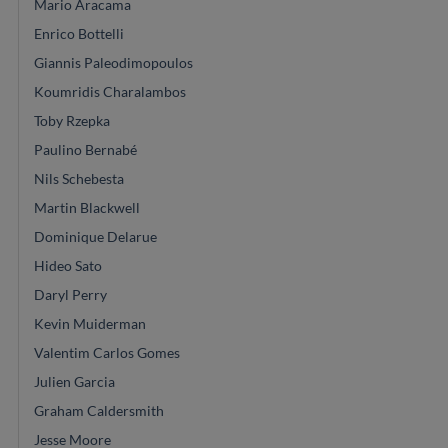
Mario Aracama
Enrico Bottelli
Giannis Paleodimopoulos
Koumridis Charalambos
Toby Rzepka
Paulino Bernabé
Nils Schebesta
Martin Blackwell
Dominique Delarue
Hideo Sato
Daryl Perry
Kevin Muiderman
Valentim Carlos Gomes
Julien Garcia
Graham Caldersmith
Jesse Moore