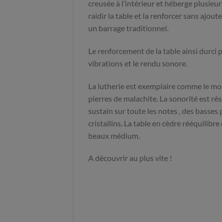
creusée à l’intérieur et héberge plusieu
raidir la table et la renforcer sans ajout
un barrage traditionnel.
Le renforcement de la table ainsi durci 
vibrations et le rendu sonore.
La lutherie est exemplaire comme le mo
pierres de malachite. La sonorité est r
sustain sur toute les notes , des basses
cristallins. La table en cèdre rééquilibr
beaux médium.
A découvrir au plus vite !