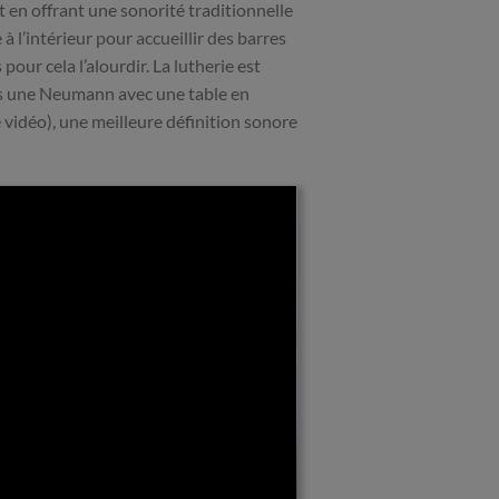
t en offrant une sonorité traditionnelle
à l’intérieur pour accueillir des barres
pour cela l’alourdir. La lutherie est
s une Neumann avec une table en
 vidéo), une meilleure définition sonore