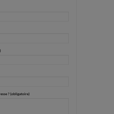
)
esse ? (obligatoire)