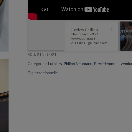
Review Philipp
Neumann 2021
www.concert-
classical-guitar.com
SKU:
21NEU021
Categories:
Luthiers
,
Philipp Neumann
,
Précédemment vendu
Tag:
traditionnelle