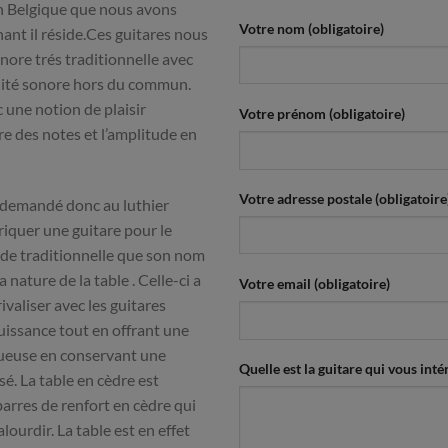
en Belgique que nous avons
Votre nom (obligatoire)
nt il réside.Ces guitares nous
onore trés traditionnelle avec
lité sonore hors du commun.
c une notion de plaisir
Votre prénom (obligatoire)
e des notes et l’amplitude en
Votre adresse postale (obligatoire
 demandé donc au luthier
iquer une guitare pour le
 de traditionnelle que son nom
a nature de la table . Celle-ci a
Votre email (obligatoire)
ivaliser avec les guitares
uissance tout en offrant une
tueuse en conservant une
Quelle est la guitare qui vous intér
sé. La table en cèdre est
 barres de renfort en cèdre qui
alourdir. La table est en effet