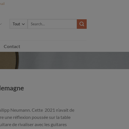
ail
Search
for:
Contact
llemagne
Philipp Neumann. Cette 2021 n’avait de
gre une réflexion poussée sur la table
itare de rivaliser avec les guitares