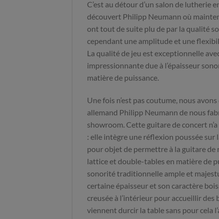
C’est au détour d’un salon de lutherie 
découvert Philipp Neumann où maintena
ont tout de suite plu de par la qualité s
cependant une amplitude et une flexibi
La qualité de jeu est exceptionnelle ave
impressionnante due à l’épaisseur sonor
matière de puissance.
Une fois n’est pas coutume, nous avons
allemand Philipp Neumann de nous fabr
showroom. Cette guitare de concert n’a
: elle intègre une réflexion poussée sur l
pour objet de permettre à la guitare de r
lattice et double-tables en matière de p
sonorité traditionnelle ample et majes
certaine épaisseur et son caractère bois
creusée à l’intérieur pour accueillir des
viennent durcir la table sans pour cela l’