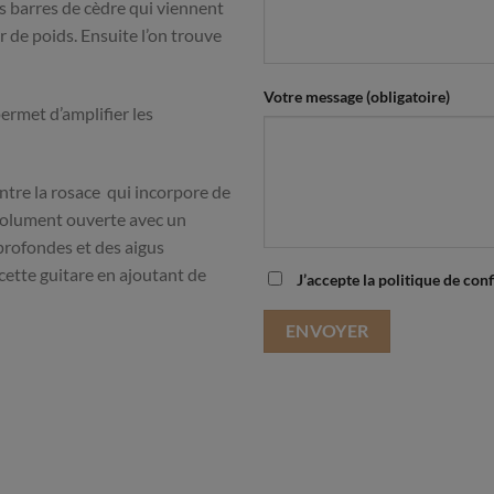
rs barres de cèdre qui viennent
er de poids. Ensuite l’on trouve
Votre message (obligatoire)
permet d’amplifier les
ntre la rosace qui incorpore de
ésolument ouverte avec un
 profondes et des aigus
e cette guitare en ajoutant de
J’accepte la politique de conf