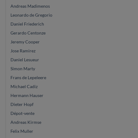
Andreas Madimenos
Leonardo de Gregorio
Daniel Friederich
Gerardo Centonze
Jeremy Cooper
Jose Ramirez
Daniel Lesueur
Simon Marty
Frans de Lepeleere
Michael Cadiz
Hermann Hauser
Dieter Hopf
Dépot-vente
Andreas Kirmse
Felix Muller