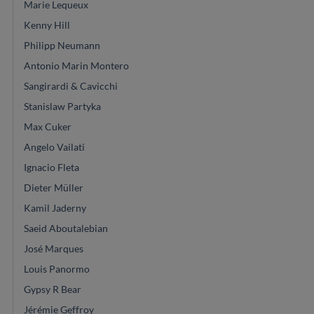
Marie Lequeux
Kenny Hill
Philipp Neumann
Antonio Marin Montero
Sangirardi & Cavicchi
Stanislaw Partyka
Max Cuker
Angelo Vailati
Ignacio Fleta
Dieter Müller
Kamil Jaderny
Saeid Aboutalebian
José Marques
Louis Panormo
Gypsy R Bear
Jérémie Geffroy