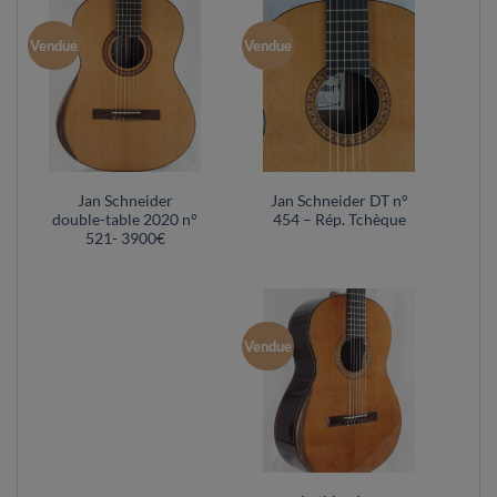
Vendue
Vendue
Jan Schneider
Jan Schneider DT n°
double-table 2020 n°
454 – Rép. Tchèque
521- 3900€
Vendue