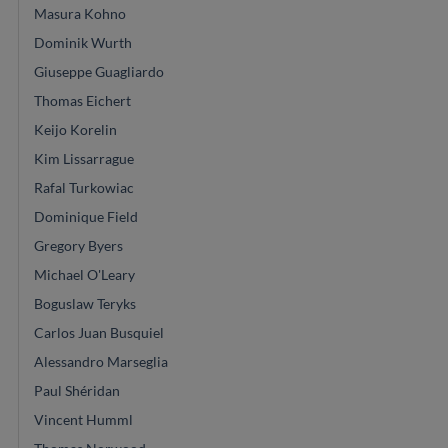
Masura Kohno
Dominik Wurth
Giuseppe Guagliardo
Thomas Eichert
Keijo Korelin
Kim Lissarrague
Rafal Turkowiac
Dominique Field
Gregory Byers
Michael O'Leary
Boguslaw Teryks
Carlos Juan Busquiel
Alessandro Marseglia
Paul Shéridan
Vincent Humml