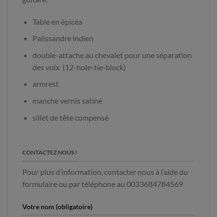
Table en épicéa
Palissandre indien
double-attache au chevalet pour une séparation
des voix (12-hole-tie-block)
armrest
manche vernis satiné
sillet de tête compensé
CONTACTEZ NOUS !
Pour plus d’information, contacter nous à l’aide du
formulaire ou par téléphone au 0033684784569
Votre nom (obligatoire)