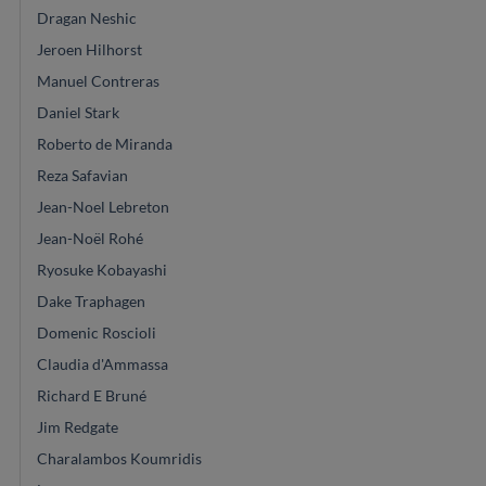
Dragan Neshic
Jeroen Hilhorst
Manuel Contreras
Daniel Stark
Roberto de Miranda
Reza Safavian
Jean-Noel Lebreton
Jean-Noël Rohé
Ryosuke Kobayashi
Dake Traphagen
Domenic Roscioli
Claudia d'Ammassa
Richard E Bruné
Jim Redgate
Charalambos Koumridis