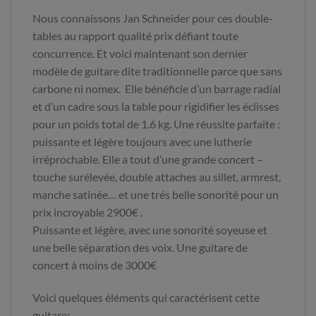
Nous connaissons Jan Schneider pour ces double-
tables au rapport qualité prix défiant toute
concurrence. Et voici maintenant son dernier
modèle de guitare dite traditionnelle parce que sans
carbone ni nomex. Elle bénéficie d’un barrage radial
et d’un cadre sous la table pour rigidifier les éclisses
pour un poids total de 1.6 kg. Une réussite parfaite :
puissante et légère toujours avec une lutherie
irréprochable. Elle a tout d’une grande concert –
touche surélevée, double attaches au sillet, armrest,
manche satinée… et une trés belle sonorité pour un
prix incroyable 2900€ .
Puissante et légère, avec une sonorité soyeuse et
une belle séparation des voix. Une guitare de
concert à moins de 3000€
Voici quelques éléments qui caractérisent cette
guitare: