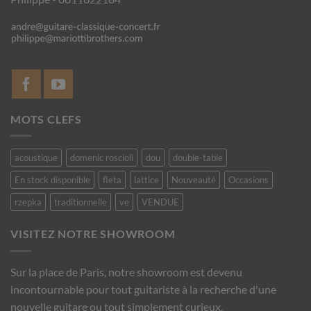
MOTS CLEFS
acoustique
domenic roscioli
dou
double-table
En stock disponible
fleta
lattice
Nouveauté
Occasions
rzepka
traditionnelle
ve
VENDUE
VISITEZ NOTRE SHOWROOM
Sur la place de Paris, notre showroom est devenu
incontournable pour tout guitariste à la recherche d'une
nouvelle guitare ou tout simplement curieux.