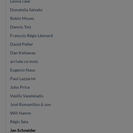
Leona case
Donatella Salvato
Robin Moyes
Dennis Tolz
François Régis Léonard
David Pelter
Dan Kellaway
arrivée ce mois
Eugenio Naso
Paul Lazzarini
John Price
Vasilis Vaseleiadis
José Romanillos & son
Will Hamm
Régis Sala
Jan Schneider