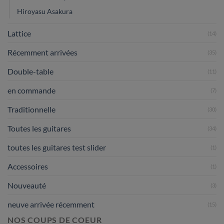
Hiroyasu Asakura
Lattice
(14)
Récemment arrivées
(35)
Double-table
(11)
en commande
(7)
Traditionnelle
(30)
Toutes les guitares
(34)
toutes les guitares test slider
(1)
Accessoires
(1)
Nouveauté
(3)
neuve arrivée récemment
(15)
NOS COUPS DE COEUR