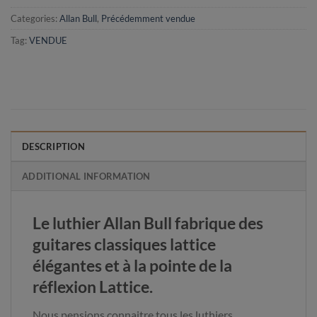
Categories:
Allan Bull
,
Précédemment vendue
Tag:
VENDUE
DESCRIPTION
ADDITIONAL INFORMATION
Le luthier Allan Bull fabrique des
guitares classiques lattice
élégantes et à la pointe de la
réflexion Lattice.
Nous pensions connaitre tous les luthiers