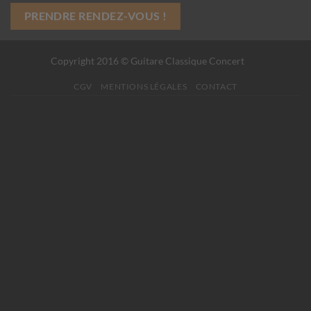
PRENDRE RENDEZ-VOUS !
Copyright 2016 © Guitare Classique Concert
CGV
MENTIONS LÉGALES
CONTACT