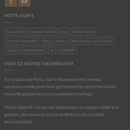
MOTS CLEFS
acoustique
domenic roscioli
dou
double-table
En stock disponible
fleta
lattice
Nouveauté
Occasions
rzepka
traditionnelle
ve
VENDUE
VISITEZ NOTRE SHOWROOM
Sur la place de Paris, notre showroom est devenu
incontournable pour tout guitariste à la recherche d'une
nouvelle guitare ou tout simplement curieux.
Notre objectif : un accueil chaleureux, un espace dédié à la
guitare, des essais en toute sérénité et des conseils
personnalisés.