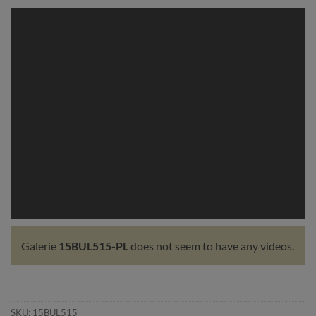
Galerie
15BUL515-PL
does not seem to have any videos.
SKU:
15BUL515