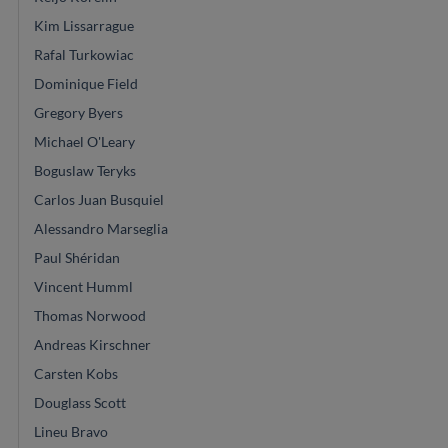
Kim Lissarrague
Rafal Turkowiac
Dominique Field
Gregory Byers
Michael O'Leary
Boguslaw Teryks
Carlos Juan Busquiel
Alessandro Marseglia
Paul Shéridan
Vincent Humml
Thomas Norwood
Andreas Kirschner
Carsten Kobs
Douglass Scott
Lineu Bravo