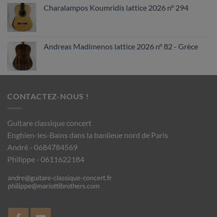
Charalampos Koumridis lattice 2026 n° 294
Andreas Madimenos lattice 2026 n° 82 - Grèce
CONTACTEZ-NOUS !
Guitare classique concert
Enghien-les-Bains dans la banlieue nord de Paris
André - 0684784569
Philippe - 0611622184