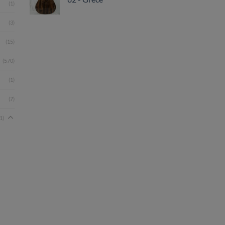
(1)
(3)
(15)
(570)
(1)
(7)
1)