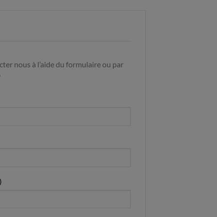
ter nous à l’aide du formulaire ou par
9
)