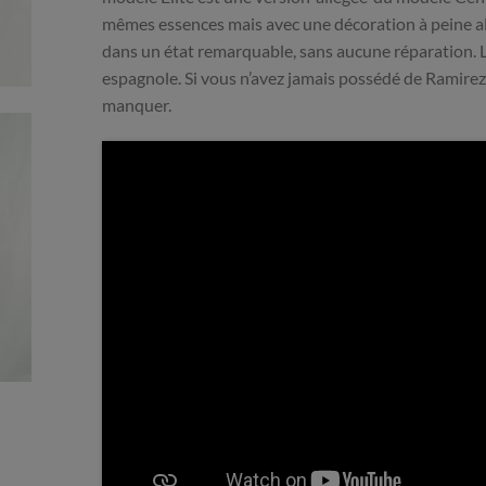
mêmes essences mais avec une décoration à peine all
dans un état remarquable, sans aucune réparation. L
espagnole. Si vous n’avez jamais possédé de Ramirez 
manquer.