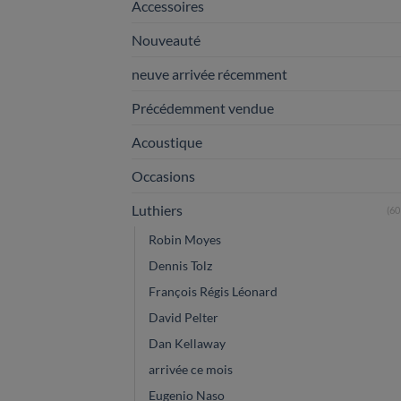
Accessoires
Nouveauté
neuve arrivée récemment
Précédemment vendue
Acoustique
Occasions
Luthiers
(60
Robin Moyes
Dennis Tolz
François Régis Léonard
David Pelter
Dan Kellaway
arrivée ce mois
Eugenio Naso