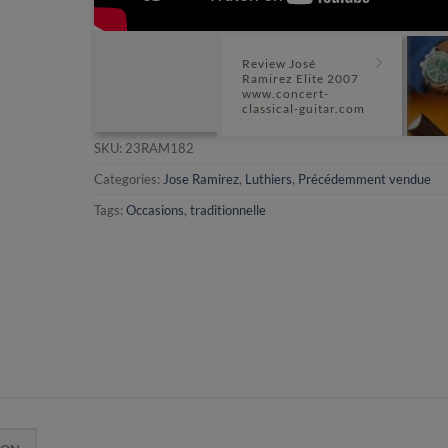
Review José
Ramirez Elite 2007
www.concert-
classical-guitar.com
SKU:
23RAM182
Categories:
Jose Ramirez
,
Luthiers
,
Précédemment vendue
Tags:
Occasions
,
traditionnelle