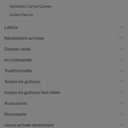
Valentim Carlos Gomes
Julien Garcia
Lattice
(14)
Récemment arrivées
(35)
Double-table
(11)
en commande
(7)
Traditionnelle
(30)
Toutes les guitares
(34)
toutes les guitares test slider
(1)
Accessoires
(1)
Nouveauté
(3)
neuve arrivée récemment
(15)