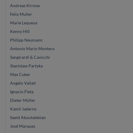
Andreas Kirmse
Felix Muller
Marie Lequeux
Kenny Hill
Philipp Neumann
Antonio Marin Montero
Sangirardi & Cavicchi
Stanislaw Partyka
Max Cuker
Angelo Vailati
Ignacio Fleta
Dieter Müller
Kamil Jaderny
Saeid Aboutalebian
José Marques