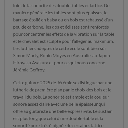
loin de la sonorité des double-tables et lattice. De
manière générale les tables sont plus épaisses, le
barrage étoilé en balsa ou en bois est rehaussé d’un
peu de carbone, les dos et éclisses sont renforcés
pour concentrer les effets de la vibration sur la table
et le chevalet est sculpté pour l’alléger au maximum.
Les luthiers adeptes de cette école sont bien sûr
Simon Marty, Robin Moyes en Australie, au Japon
Hiroyasu Asakura et pour ce qui nous concerne
Jérémie Geffroy.
Cette guitare 2025 de Jérémie se distingue par une
lutherie de première plan par le choix des bois et le
travail du bois. La sonorité est ample et la couleur
sonore assez claire avec une belle épaisseur qui
offre au guitariste une belle expressivité. Le sustain
est plus long que celui d’une double-table et la
sonorité pure trés éloignée de certaines lattice.