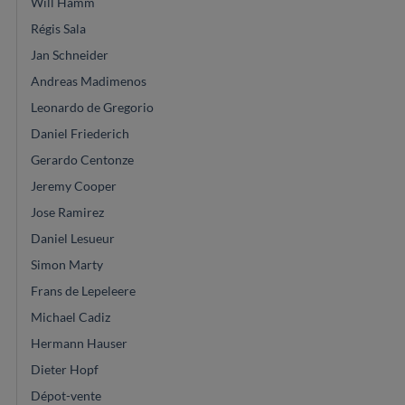
Will Hamm
Régis Sala
Jan Schneider
Andreas Madimenos
Leonardo de Gregorio
Daniel Friederich
Gerardo Centonze
Jeremy Cooper
Jose Ramirez
Daniel Lesueur
Simon Marty
Frans de Lepeleere
Michael Cadiz
Hermann Hauser
Dieter Hopf
Dépot-vente