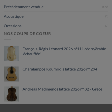
Précédemment vendue
(570)
Acoustique
(1)
Occasions
(7)
NOS COUPS DE COEUR
François-Régis Léonard 2026 n°111 cèdre/érable
'échauffée'
Charalampos Koumridis lattice 2026 n° 294
Andreas Madimenos lattice 2026 n° 82 - Grèce