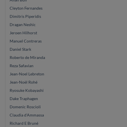
Cleyton Fernandes
Dimitris Piperidis
Dragan Neshic
Jeroen Hilhorst
Manuel Contreras
Daniel Stark
Roberto de Miranda
Reza Safavian
Jean-Noel Lebreton
Jean-Noël Rohé
Ryosuke Kobayashi
Dake Traphagen
Domenic Roscioli
Claudia d'Ammassa
Richard E Bruné