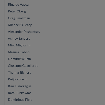
Rinaldo Vacca
Peter Oberg
Greg Smallman
Michael O'Leary
Alexander Pashentsev
Ashley Sanders
Miro Migliorini
Masura Kohno
Dominik Wurth
Giuseppe Guagliardo
Thomas Eichert
Keijo Korelin
Kim Lissarrague
Rafal Turkowiac
Dominique Field