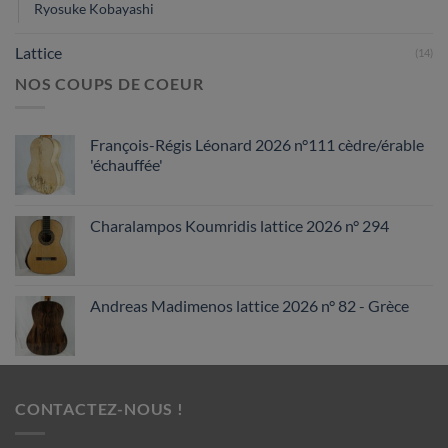
Ryosuke Kobayashi
Lattice
(14)
NOS COUPS DE COEUR
François-Régis Léonard 2026 n°111 cèdre/érable
'échauffée'
Charalampos Koumridis lattice 2026 n° 294
Andreas Madimenos lattice 2026 n° 82 - Grèce
CONTACTEZ-NOUS !