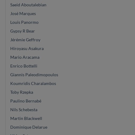
Saeid Aboutalebian
José Marques
Louis Panormo
Gypsy R Bear
Jérémie Geffroy
Hiroyasu Asakura
Mario Aracama
Enrico Bottelli
Giannis Paleodimopoulos
Koumridis Charalambos
Toby Rzepka
Paulino Bernabé
Nils Schebesta
Martin Blackwell
Dominique Delarue