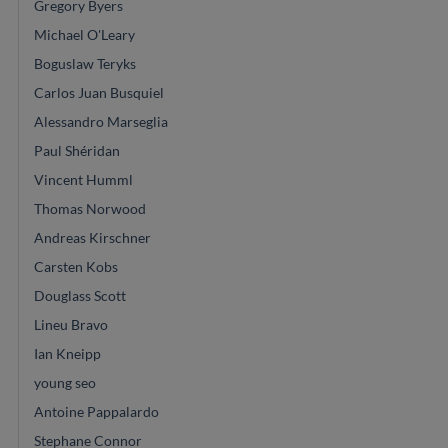
Gregory Byers
Michael O'Leary
Boguslaw Teryks
Carlos Juan Busquiel
Alessandro Marseglia
Paul Shéridan
Vincent Humml
Thomas Norwood
Andreas Kirschner
Carsten Kobs
Douglass Scott
Lineu Bravo
Ian Kneipp
young seo
Antoine Pappalardo
Stephane Connor