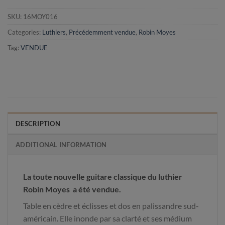
SKU:
16MOY016
Categories:
Luthiers
,
Précédemment vendue
,
Robin Moyes
Tag:
VENDUE
DESCRIPTION
ADDITIONAL INFORMATION
La toute nouvelle guitare classique du luthier
Robin Moyes a été vendue.
Table en cèdre et éclisses et dos en palissandre sud-
américain. Elle inonde par sa clarté et ses médium