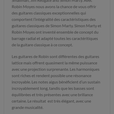
Smallman, Jim Redgate and Simon Marty. Avec
Robin Moyes nous avons la chance de vous offrir
des guitares classiques exceptionnelles qui
comportent l’intégralité des caractéristiques des
guitares classiques de Simon Marty. Simon Marty et
Robin Moyes ont inventé ensemble de concept du
barrage radial et adapté toutes les caractéritiques
de la guitare classique à ce concept.
Les guitares de Robin sont différentes des guitares
lattice mais offrent quasiment la même puissance
avec une projection surprenante. Les harmoniques
sont riches et rendent possible une résonance
incroyable. Les notes aigus bénéficient d’un sustain
incroyablement long, tandis que les basses sont
équilibrées et très présentes avec une brillance
certaine. Le résultat est très élégant, avec une
grande musicalité.