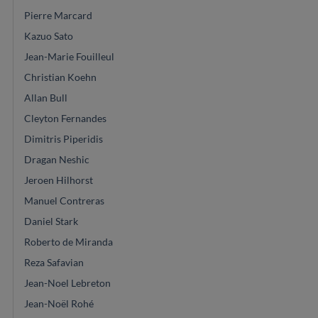
Pierre Marcard
Kazuo Sato
Jean-Marie Fouilleul
Christian Koehn
Allan Bull
Cleyton Fernandes
Dimitris Piperidis
Dragan Neshic
Jeroen Hilhorst
Manuel Contreras
Daniel Stark
Roberto de Miranda
Reza Safavian
Jean-Noel Lebreton
Jean-Noël Rohé