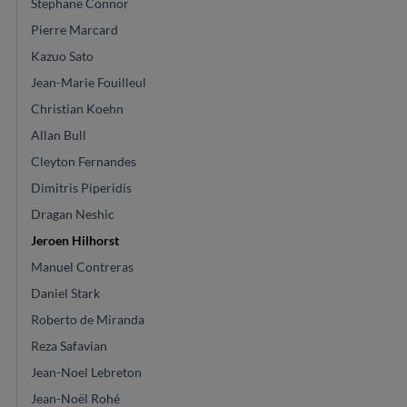
Stephane Connor
Pierre Marcard
Kazuo Sato
Jean-Marie Fouilleul
Christian Koehn
Allan Bull
Cleyton Fernandes
Dimitris Piperidis
Dragan Neshic
Jeroen Hilhorst
Manuel Contreras
Daniel Stark
Roberto de Miranda
Reza Safavian
Jean-Noel Lebreton
Jean-Noël Rohé