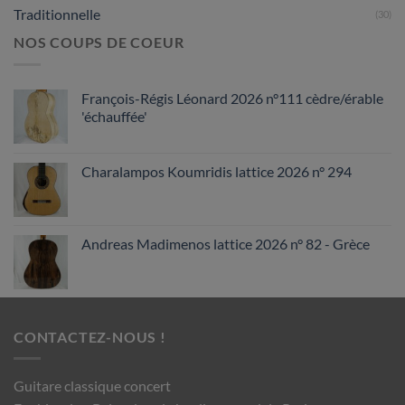
Traditionnelle
(30)
NOS COUPS DE COEUR
François-Régis Léonard 2026 n°111 cèdre/érable
'échauffée'
Charalampos Koumridis lattice 2026 n° 294
Andreas Madimenos lattice 2026 n° 82 - Grèce
CONTACTEZ-NOUS !
Guitare classique concert