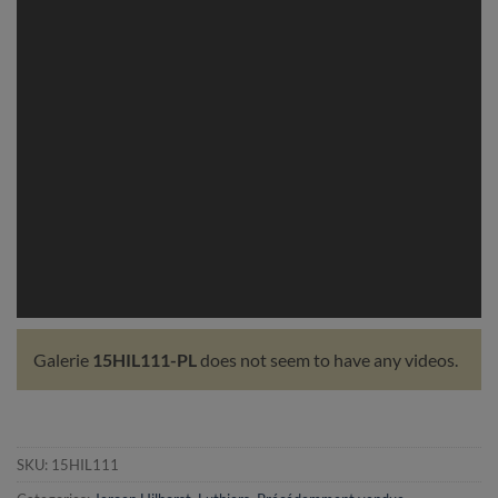
Galerie
15HIL111-PL
does not seem to have any videos.
SKU:
15HIL111