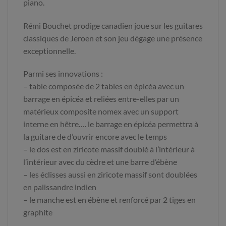
piano.
Rémi Bouchet prodige canadien joue sur les guitares
classiques de Jeroen et son jeu dégage une présence
exceptionnelle.
Parmi ses innovations :
– table composée de 2 tables en épicéa avec un
barrage en épicéa et reliées entre-elles par un
matérieux composite nomex avec un support
interne en hêtre…. le barrage en épicéa permettra à
la guitare de d’ouvrir encore avec le temps
– le dos est en ziricote massif doublé à l’intérieur à
l’intérieur avec du cèdre et une barre d’ébène
– les éclisses aussi en ziricote massif sont doublées
en palissandre indien
– le manche est en ébène et renforcé par 2 tiges en
graphite