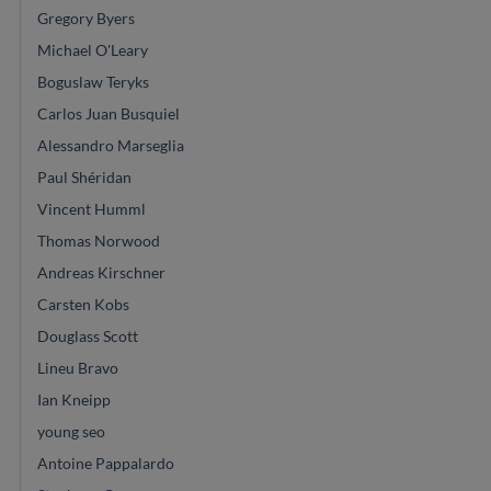
Gregory Byers
Michael O'Leary
Boguslaw Teryks
Carlos Juan Busquiel
Alessandro Marseglia
Paul Shéridan
Vincent Humml
Thomas Norwood
Andreas Kirschner
Carsten Kobs
Douglass Scott
Lineu Bravo
Ian Kneipp
young seo
Antoine Pappalardo