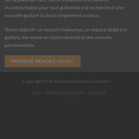
incontournable pour tout guitariste à la recherche d'une
nouvelle guitare ou tout simplement curieux.
Notre objectif : un accueil chaleureux, un espace dédié à la
guitare, des essais en toute sérénité et des conseils
personnalisés.
PRENDRE RENDEZ-VOUS !
Copyright 2016 © Guitare Classique Concert
CGV
MENTIONS LÉGALES
CONTACT