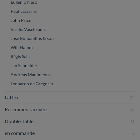
Eugenio Naso
Paul Lazzarini
John Price
Vasilis Vaseleiadis
José Romanillos & son
Will Hamm
Régis Sala
Jan Schneider
Andreas Madimenos
Leonardo de Gregorio
Lattice
(14)
Récemment arrivées
(35)
Double-table
(11)
en commande
(7)