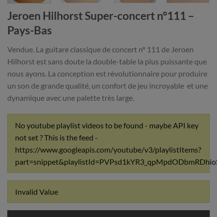
Jeroen Hilhorst Super-concert n°111 –
Pays-Bas
Vendue. La guitare classique de concert n° 111 de Jeroen
Hilhorst est sans doute la double-table la plus puissante que
nous ayons. La conception est révolutionnaire pour produire
un son de grande qualité, un confort de jeu incroyable et une
dynamique avec une palette très large.
No youtube playlist videos to be found - maybe API key
not set ? This is the feed -
https://www.googleapis.com/youtube/v3/playlistItems?
part=snippet&playlistId=PVPsd1kYR3_qpMpdODbmRDh
Invalid Value