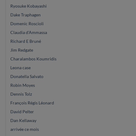
Ryosuke Kobayashi
Dake Traphagen
Domenic Roscioli
Claudia d'Ammassa
Richard E Bruné
Jim Redgate
Charalambos Koumridis
Leona case
Donatella Salvato
Robin Moyes
Dennis Tolz
François Régis Léonard
David Pelter
Dan Kellaway
arrivée ce mois