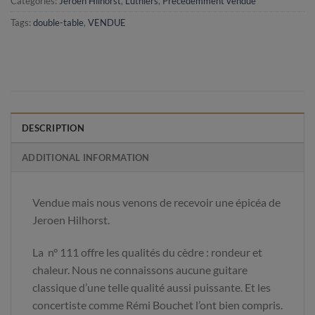
Categories:
Jeroen Hilhorst
,
Luthiers
,
Précédemment vendue
Tags:
double-table
,
VENDUE
DESCRIPTION
ADDITIONAL INFORMATION
Vendue mais nous venons de recevoir une épicéa de
Jeroen Hilhorst.
La n° 111 offre les qualités du cèdre : rondeur et
chaleur. Nous ne connaissons aucune guitare
classique d’une telle qualité aussi puissante. Et les
concertiste comme Rémi Bouchet l’ont bien compris.