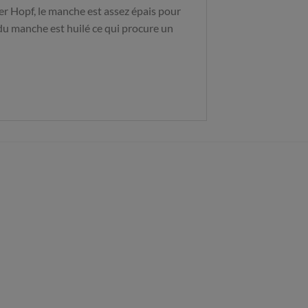
er Hopf, le manche est assez épais pour
du manche est huilé ce qui procure un