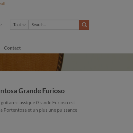
ail
Search
for:
Contact
entosa Grande Furioso
a guitare classique Grande Furioso est
 la Portentosa et un plus une puissance