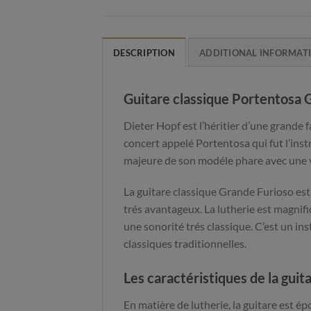
DESCRIPTION
ADDITIONAL INFORMAT
Guitare classique Portentosa G
Dieter Hopf est l’héritier d’une grande 
concert appelé Portentosa qui fut l’in
majeure de son modéle phare avec une ve
La guitare classique Grande Furioso est 
trés avantageux. La lutherie est magnifi
une sonorité trés classique. C’est un in
classiques traditionnelles.
Les caractéristiques de la guit
En matière de lutherie, la guitare est ép