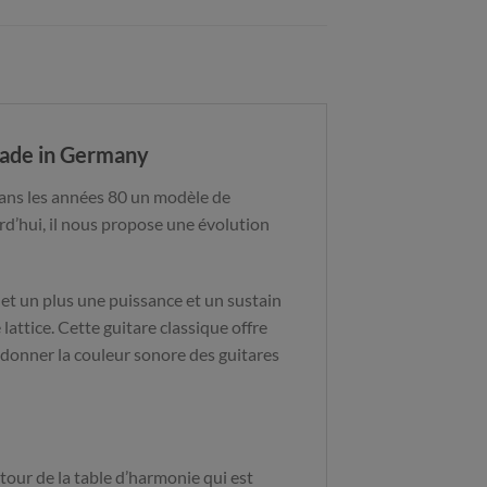
 made in Germany
 dans les années 80 un modèle de
d’hui, il nous propose une évolution
 et un plus une puissance et un sustain
lattice. Cette guitare classique offre
andonner la couleur sonore des guitares
utour de la table d’harmonie qui est