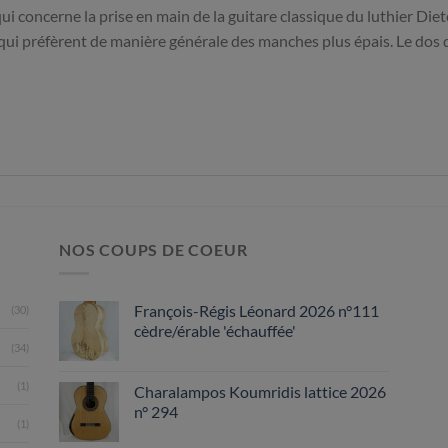
i concerne la prise en main de la guitare classique du luthier Diet
qui préfèrent de manière générale des manches plus épais. Le dos 
NOS COUPS DE COEUR
François-Régis Léonard 2026 n°111
(30)
cèdre/érable 'échauffée'
(34)
(1)
Charalampos Koumridis lattice 2026
n° 294
(1)