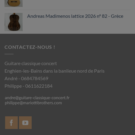
Andreas Madimenos lattice 2026 n° 82 - Grèce
CONTACTEZ-NOUS !
Guitare classique concert
Enghien-les-Bains dans la banlieue nord de Paris
André - 0684784569
Philippe - 0611622184