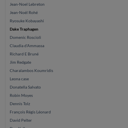
Jean-Noel Lebreton
Jean-Noël Rohé
Ryosuke Kobayashi
Dake Traphagen
Domenic Roscioli
Claudia d'Ammassa
Richard E Bruné
Jim Redgate
Charalambos Koumridis
Leona case
Donatella Salvato
Robin Moyes
Dennis Tolz
François Régis Léonard
David Pelter