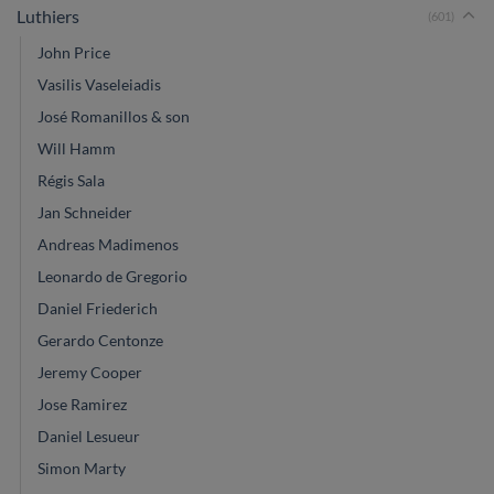
Luthiers
(601)
John Price
Vasilis Vaseleiadis
José Romanillos & son
Will Hamm
Régis Sala
Jan Schneider
Andreas Madimenos
Leonardo de Gregorio
Daniel Friederich
Gerardo Centonze
Jeremy Cooper
Jose Ramirez
Daniel Lesueur
Simon Marty