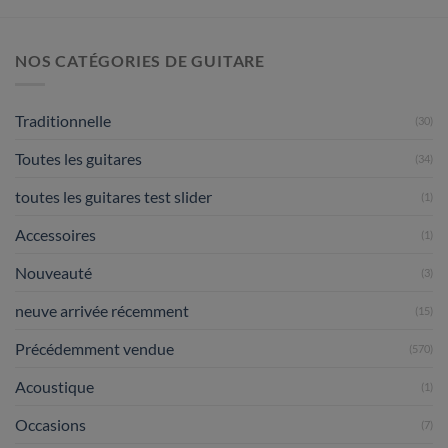
NOS CATÉGORIES DE GUITARE
Traditionnelle
(30)
Toutes les guitares
(34)
toutes les guitares test slider
(1)
Accessoires
(1)
Nouveauté
(3)
neuve arrivée récemment
(15)
Précédemment vendue
(570)
Acoustique
(1)
Occasions
(7)