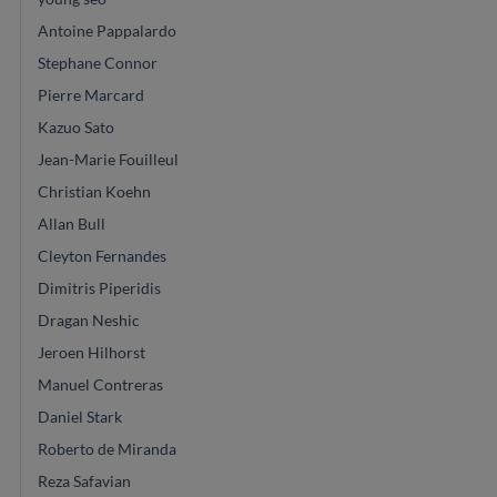
Antoine Pappalardo
Stephane Connor
Pierre Marcard
Kazuo Sato
Jean-Marie Fouilleul
Christian Koehn
Allan Bull
Cleyton Fernandes
Dimitris Piperidis
Dragan Neshic
Jeroen Hilhorst
Manuel Contreras
Daniel Stark
Roberto de Miranda
Reza Safavian