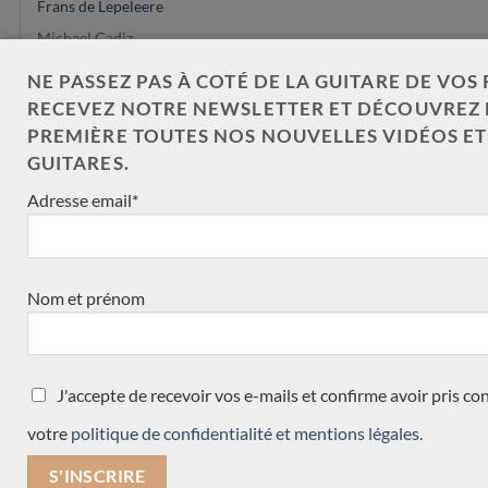
Frans de Lepeleere
Michael Cadiz
Hermann Hauser
NE PASSEZ PAS À COTÉ DE LA GUITARE DE VOS 
Dieter Hopf
RECEVEZ NOTRE NEWSLETTER ET DÉCOUVREZ 
Dépot-vente
PREMIÈRE TOUTES NOS NOUVELLES VIDÉOS E
GUITARES.
Andreas Kirmse
Felix Muller
Adresse email*
Marie Lequeux
Kenny Hill
Philipp Neumann
Nom et prénom
Antonio Marin Montero
Sangirardi & Cavicchi
Stanislaw Partyka
J'accepte de recevoir vos e-mails et confirme avoir pris c
Max Cuker
votre
politique de confidentialité et mentions légales.
Angelo Vailati
Ignacio Fleta