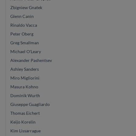
Zbigniew Gnatek
Glenn Canin
Rinaldo Vacca
Peter Oberg
Greg Smallman
Michael O'Leary
Alexander Pashentsev
Ashley Sanders
Miro Migliorini
Masura Kohno
Dominik Wurth
Giuseppe Guagliardo
Thomas Eichert
Keijo Korelin
Kim Lissarrague