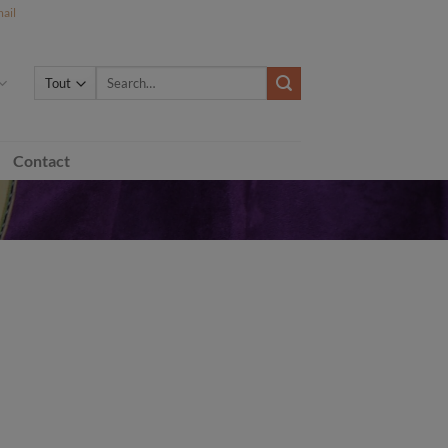
ail
Search
for:
Contact