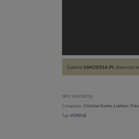
Galerie
16KOE016-PL
does not se
SKU:
16KOE016
Categories:
Christian Koehn
,
Luthiers
,
Préc
Tag:
VENDUE