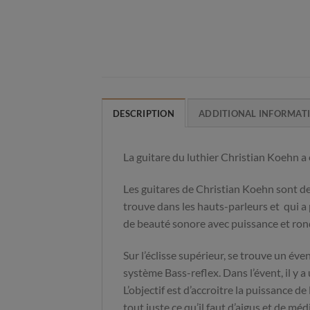
DESCRIPTION
ADDITIONAL INFORMAT
La guitare du luthier Christian Koehn 
Les guitares de Christian Koehn sont de
trouve dans les hauts-parleurs et qui a 
de beauté sonore avec puissance et ron
Sur l’éclisse supérieur, se trouve un év
système Bass-reflex. Dans l’évent, il y a
L’objectif est d’accroitre la puissance d
tout juste ce qu’il faut d’aigus et de m