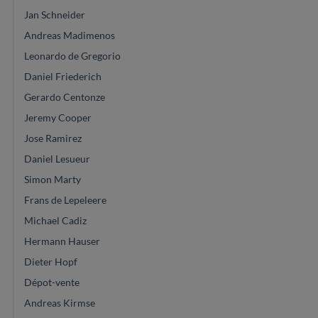
Jan Schneider
Andreas Madimenos
Leonardo de Gregorio
Daniel Friederich
Gerardo Centonze
Jeremy Cooper
Jose Ramirez
Daniel Lesueur
Simon Marty
Frans de Lepeleere
Michael Cadiz
Hermann Hauser
Dieter Hopf
Dépot-vente
Andreas Kirmse