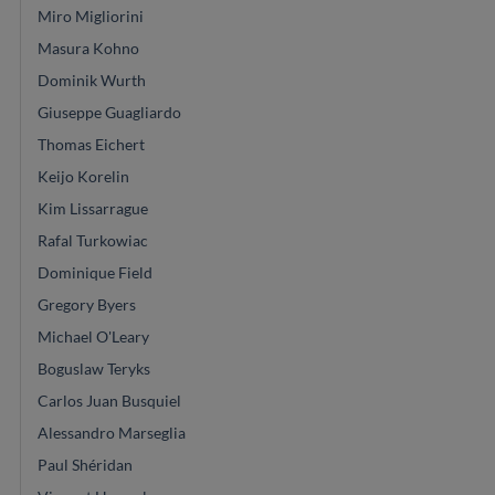
Miro Migliorini
Masura Kohno
Dominik Wurth
Giuseppe Guagliardo
Thomas Eichert
Keijo Korelin
Kim Lissarrague
Rafal Turkowiac
Dominique Field
Gregory Byers
Michael O'Leary
Boguslaw Teryks
Carlos Juan Busquiel
Alessandro Marseglia
Paul Shéridan