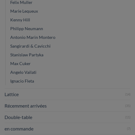
Felix Muller
Marie Lequeux
Kenny Hill
Philipp Neumann
Antonio Marin Montero
Sangirardi & Cavicchi
Stanislaw Partyka
Max Cuker
Angelo Vailati
Ignacio Fleta
Lattice
(14)
Récemment arrivées
(35)
Double-table
(11)
en commande
(7)