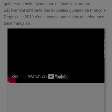
guitare une belle dynamique et épaisseur sonore.
Légèrement différente des nouvelles guitares de François-
Régis cette 2019 n’en conserve pas moins une élégance
toute française.