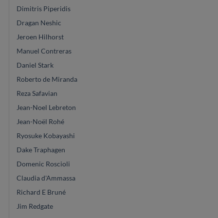
Dimitris Piperidis
Dragan Neshic
Jeroen Hilhorst
Manuel Contreras
Daniel Stark
Roberto de Miranda
Reza Safavian
Jean-Noel Lebreton
Jean-Noël Rohé
Ryosuke Kobayashi
Dake Traphagen
Domenic Roscioli
Claudia d'Ammassa
Richard E Bruné
Jim Redgate