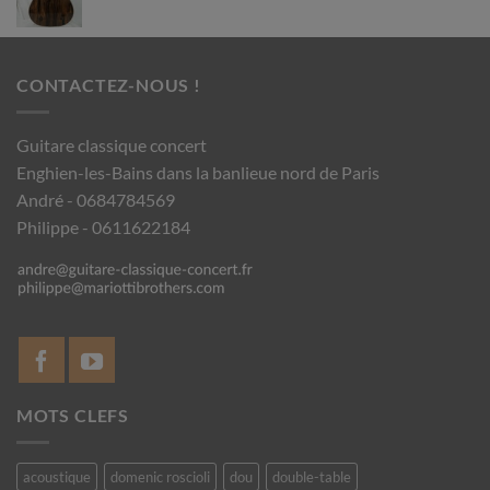
CONTACTEZ-NOUS !
Guitare classique concert
Enghien-les-Bains dans la banlieue nord de Paris
André - 0684784569
Philippe - 0611622184
MOTS CLEFS
acoustique
domenic roscioli
dou
double-table