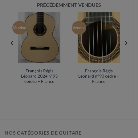
PRÉCÉDEMMENT VENDUES
Vendue
Vendue
François Régis
François Régis
Léonard 2024 n°93
Léonard n°90 cèdre –
épicéa – France
France
NOS CATÉGORIES DE GUITARE