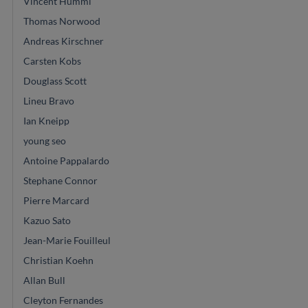
Vincent Humml
Thomas Norwood
Andreas Kirschner
Carsten Kobs
Douglass Scott
Lineu Bravo
Ian Kneipp
young seo
Antoine Pappalardo
Stephane Connor
Pierre Marcard
Kazuo Sato
Jean-Marie Fouilleul
Christian Koehn
Allan Bull
Cleyton Fernandes