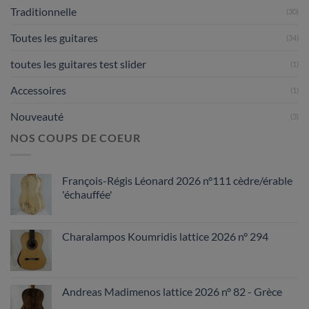
Traditionnelle
(30)
Toutes les guitares
(34)
toutes les guitares test slider
(1)
Accessoires
(1)
Nouveauté
(3)
NOS COUPS DE COEUR
François-Régis Léonard 2026 n°111 cèdre/érable
'échauffée'
Charalampos Koumridis lattice 2026 n° 294
Andreas Madimenos lattice 2026 n° 82 - Grèce