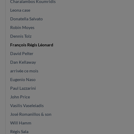
Charalambos Koumridis
Leona case
Donatella Salvato
Robin Moyes
Dennis Tolz
François Régis Léonard
David Pelter
Dan Kellaway
arrivée ce mois
Eugenio Naso
Paul Lazzarini
John Price
Vasilis Vaseleiadis
José Romanillos & son
Will Hamm
Régis Sala