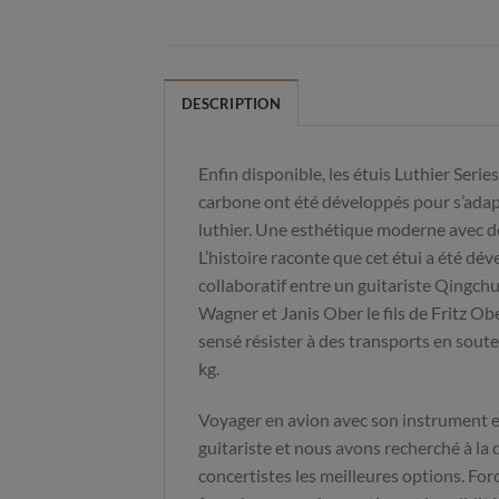
DESCRIPTION
Enfin disponible, les étuis Luthier Series
carbone ont été développés pour s’adapt
luthier. Une esthétique moderne avec d
L’histoire raconte que cet étui a été dév
collaboratif entre un guitariste Qingchu
Wagner et Janis Ober le fils de Fritz Obe
sensé résister à des transports en sout
kg.
Voyager en avion avec son instrument e
guitariste et nous avons recherché à la
concertistes les meilleures options. For