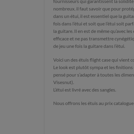
fournisseurs qui garantissent la solidité
nombreux. il faut savoir que pour prot
dans un étui, il est essentiel que la gui
fois dans l’étui et soit que l’étui soit p
la guitare. Il en est de même qu’avec le
efficace et ne pas transmettre cynégétiq
de jeu une fois la guitare dans l’étui.
Voici un des étuis flight case qui vient 
Le look est plutôt sympa et les finitions 
pensé pour s’adapter à toutes les dimen
Visesnut).
L’étui est livré avec des sangles.
Nous offrons les étuis au prix catalogue