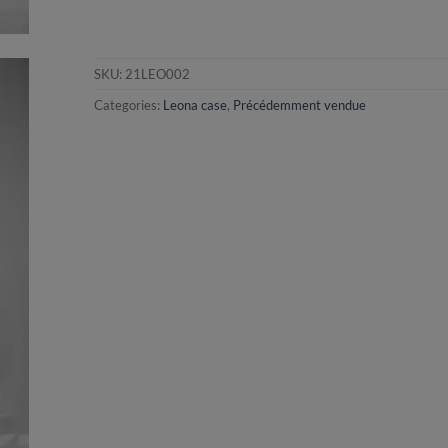
SKU:
21LEO002
Categories:
Leona case
,
Précédemment vendue