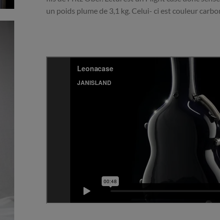
un poids plume de 3,1 kg. Celui- ci est couleur carbo