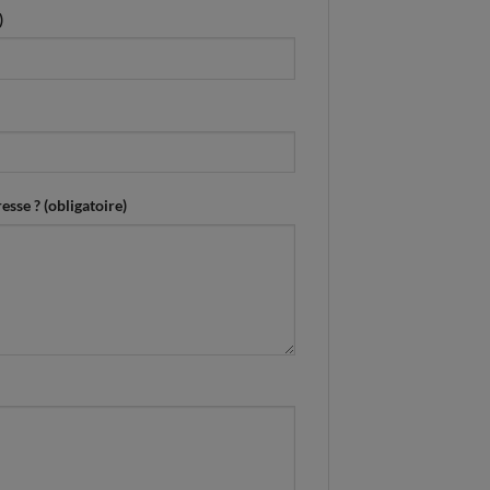
)
esse ? (obligatoire)