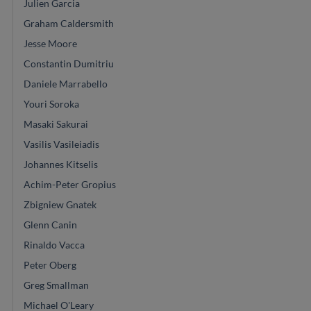
Julien Garcia
Graham Caldersmith
Jesse Moore
Constantin Dumitriu
Daniele Marrabello
Youri Soroka
Masaki Sakurai
Vasilis Vasileiadis
Johannes Kitselis
Achim-Peter Gropius
Zbigniew Gnatek
Glenn Canin
Rinaldo Vacca
Peter Oberg
Greg Smallman
Michael O'Leary