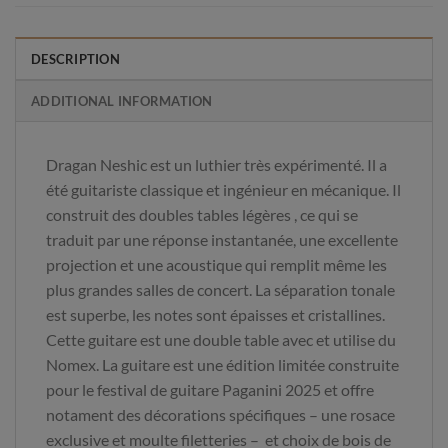
DESCRIPTION
ADDITIONAL INFORMATION
Dragan Neshic est un luthier très expérimenté. Il a
été guitariste classique et ingénieur en mécanique. Il
construit des doubles tables légères , ce qui se
traduit par une réponse instantanée, une excellente
projection et une acoustique qui remplit même les
plus grandes salles de concert. La séparation tonale
est superbe, les notes sont épaisses et cristallines.
Cette guitare est une double table avec et utilise du
Nomex. La guitare est une édition limitée construite
pour le festival de guitare Paganini 2025 et offre
notament des décorations spécifiques – une rosace
exclusive et moulte filetteries – et choix de bois de