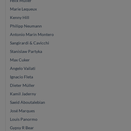
Felix Muller
Marie Lequeux
Kenny Hill
Philipp Neumann
Antonio Marin Montero
Sangirardi & Cavicchi
Stanislaw Partyka
Max Cuker
Angelo Vailati
Ignacio Fleta
Dieter Müller
Kamil Jaderny
Saeid Aboutalebian
José Marques
Louis Panormo
Gypsy R Bear