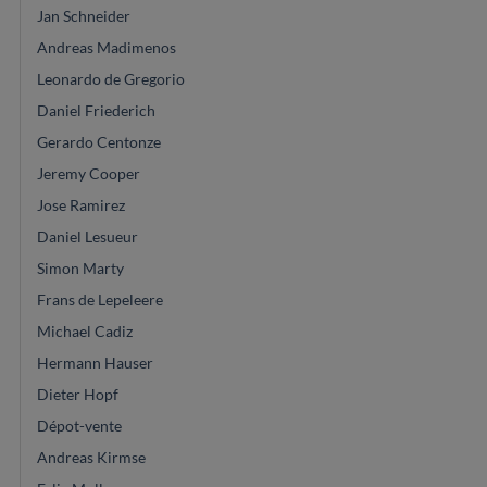
Jan Schneider
Andreas Madimenos
Leonardo de Gregorio
Daniel Friederich
Gerardo Centonze
Jeremy Cooper
Jose Ramirez
Daniel Lesueur
Simon Marty
Frans de Lepeleere
Michael Cadiz
Hermann Hauser
Dieter Hopf
Dépot-vente
Andreas Kirmse