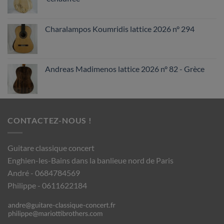
Charalampos Koumridis lattice 2026 n° 294
Andreas Madimenos lattice 2026 n° 82 - Grèce
CONTACTEZ-NOUS !
Guitare classique concert
Enghien-les-Bains dans la banlieue nord de Paris
André - 0684784569
Philippe - 0611622184