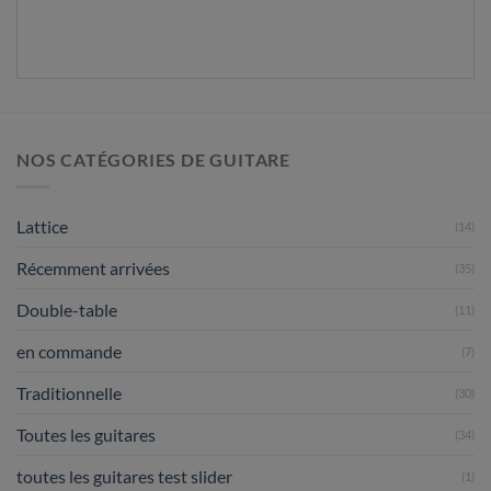
NOS CATÉGORIES DE GUITARE
Lattice
(14)
Récemment arrivées
(35)
Double-table
(11)
en commande
(7)
Traditionnelle
(30)
Toutes les guitares
(34)
toutes les guitares test slider
(1)