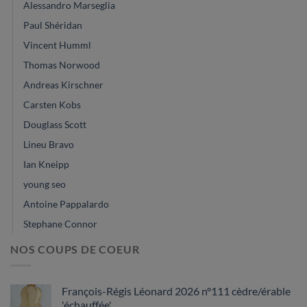
Alessandro Marseglia
Paul Shéridan
Vincent Humml
Thomas Norwood
Andreas Kirschner
Carsten Kobs
Douglass Scott
Lineu Bravo
Ian Kneipp
young seo
Antoine Pappalardo
Stephane Connor
NOS COUPS DE COEUR
François-Régis Léonard 2026 n°111 cèdre/érable
'échauffée'