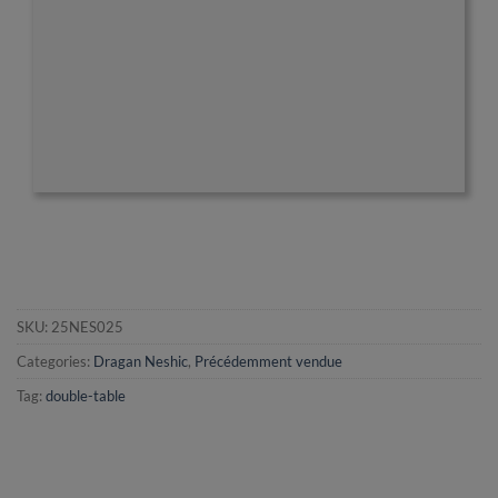
SKU:
25NES025
Categories:
Dragan Neshic
,
Précédemment vendue
Tag:
double-table