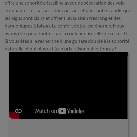
offre une sonorité cristalline avec une séparation des voix
étonnante. Les basses sont épaisses et puissantes tandis que
les aigus sont clairs et offrent un sustain très long et des
harmoniques à foison. Le confort de jeu est énorme. Nous
avons été époustouflés par la couleur naturelle de cette DT.
Si vous êtes à la recherche d’une guitare double à la sonorité
naturelle et qui plus est à un prix raisonnable, foncez !