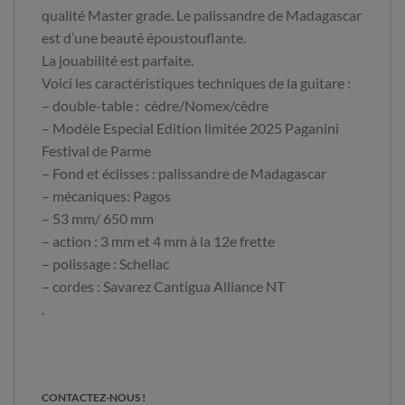
qualité Master grade. Le palissandre de Madagascar
est d’une beauté époustouflante.
La jouabilité est parfaite.
Voici les caractéristiques techniques de la guitare :
– double-table : cèdre/Nomex/cèdre
– Modèle Especial Edition limitée 2025 Paganini
Festival de Parme
– Fond et éclisses : palissandre de Madagascar
– mécaniques: Pagos
– 53 mm/ 650 mm
– action : 3 mm et 4 mm à la 12e frette
– polissage : Schellac
– cordes : Savarez Cantigua Alliance NT
.
CONTACTEZ-NOUS !