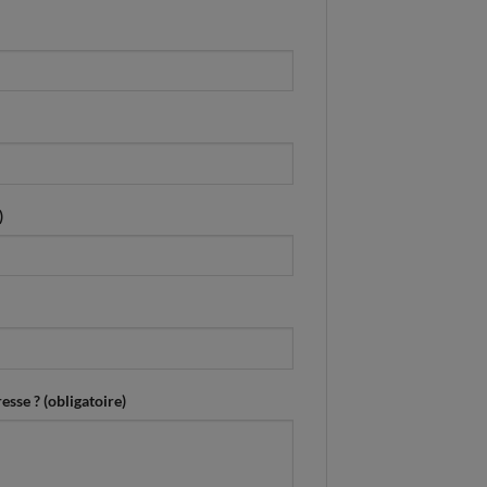
)
esse ? (obligatoire)