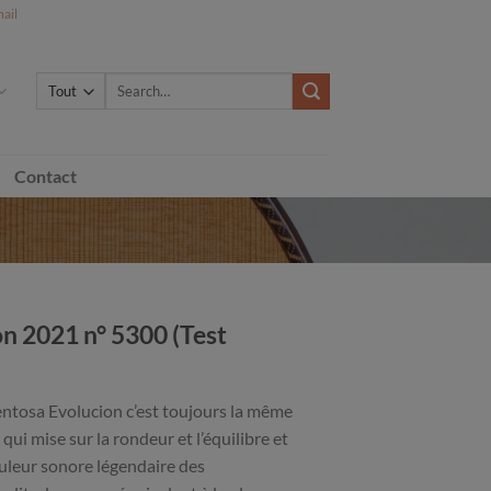
ail
Search
for:
Contact
n 2021 n° 5300 (Test
ntosa Evolucion c’est toujours la même
qui mise sur la rondeur et l’équilibre et
ouleur sonore légendaire des