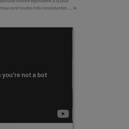
litude sonore équivalent à la plus
tosa sont toutes trés consistantes. … le