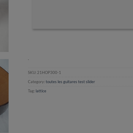
.
SKU:
21HOP300-1
Category:
toutes les guitares test slider
Tag:
lattice