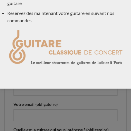
guitare
Pour plus d’information, contactez nous en utilisant
Réservez dés maintenant votre guitare en suivant nos
le formulaire ou appelez nous au 0684784569
commandes
Votre nom (obligatoire)
Votre prénom (obligatoire)
Votre adresse postale (obligatoire)
Votre email (obligatoire)
Quelle est la guitare qui vous intéresse ? (obligatoire)