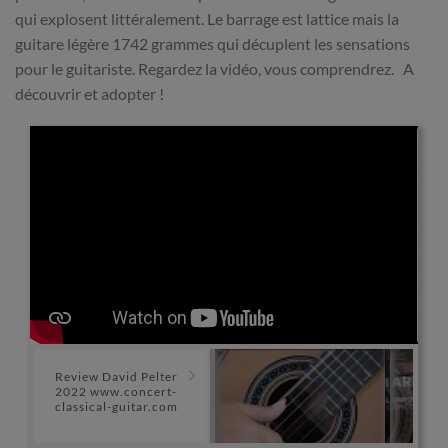
qui explosent littéralement. Le barrage est lattice mais la
guitare légère 1742 grammes qui décuplent les sensations
pour le guitariste. Regardez la vidéo, vous comprendrez. A
découvrir et adopter !
Review David Pelter
2022 www.concert-
classical-guitar.com