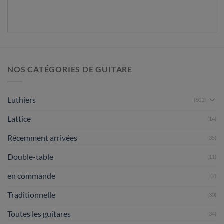
NOS CATÉGORIES DE GUITARE
Luthiers
(601)
Lattice
(14)
Récemment arrivées
(35)
Double-table
(11)
en commande
(7)
Traditionnelle
(30)
Toutes les guitares
(34)