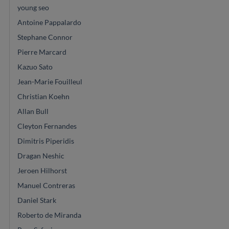
young seo
Antoine Pappalardo
Stephane Connor
Pierre Marcard
Kazuo Sato
Jean-Marie Fouilleul
Christian Koehn
Allan Bull
Cleyton Fernandes
Dimitris Piperidis
Dragan Neshic
Jeroen Hilhorst
Manuel Contreras
Daniel Stark
Roberto de Miranda