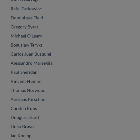
Rafal Turkowiac
Dominique Field
Gregory Byers
Michael O'Leary
Boguslaw Teryks
Carlos Juan Busquiel
Alessandro Marseglia
Paul Shéridan
Vincent Humml
Thomas Norwood
Andreas Kirschner
Carsten Kobs
Douglass Scott
Lineu Bravo
Ian Kneipp