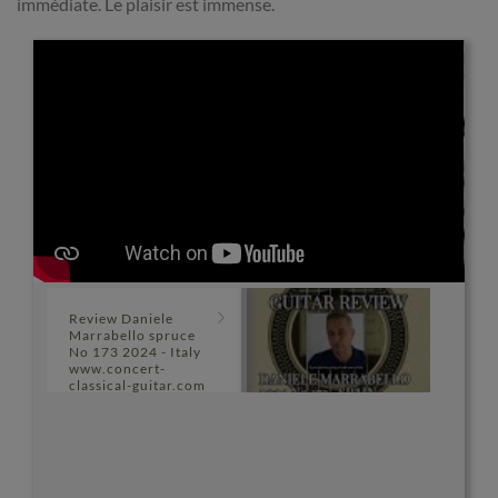
immédiate. Le plaisir est immense.
Review Daniele
Marrabello spruce
No 173 2024 - Italy
www.concert-
classical-guitar.com