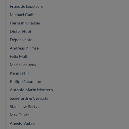
Frans de Lepeleere
Michael Cadiz
Hermann Hauser
Dieter Hopf
Dépot-vente
Andreas Kirmse
Felix Muller
Marie Lequeux
Kenny Hill
Philipp Neumann
Antonio Marin Montero
Sangirardi & Cavicchi
Stanislaw Partyka
Max Cuker
Angelo Vailati