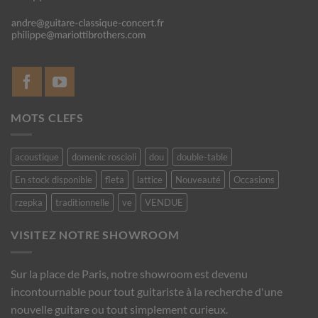
MOTS CLEFS
acoustique
domenic roscioli
dou
double-table
En stock disponible
fleta
lattice
Nouveauté
Occasions
rzepka
traditionnelle
ve
VENDUE
VISITEZ NOTRE SHOWROOM
Sur la place de Paris, notre showroom est devenu
incontournable pour tout guitariste à la recherche d'une
nouvelle guitare ou tout simplement curieux.