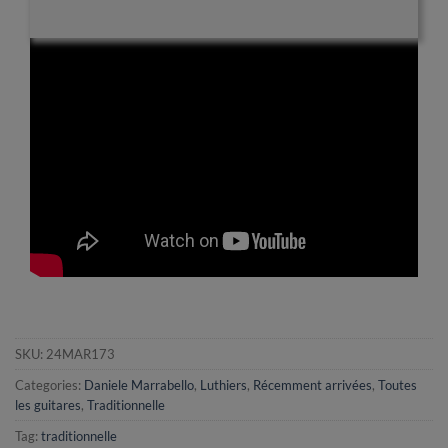
SKU:
24MAR173
Categories:
Daniele Marrabello
,
Luthiers
,
Récemment arrivées
,
Toutes
les guitares
,
Traditionnelle
Tag:
traditionnelle