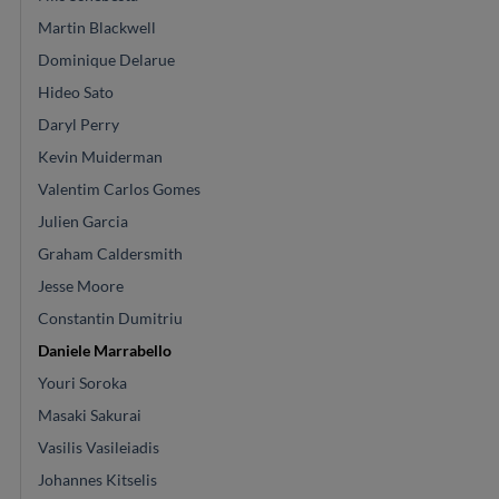
Martin Blackwell
Dominique Delarue
Hideo Sato
Daryl Perry
Kevin Muiderman
Valentim Carlos Gomes
Julien Garcia
Graham Caldersmith
Jesse Moore
Constantin Dumitriu
Daniele Marrabello
Youri Soroka
Masaki Sakurai
Vasilis Vasileiadis
Johannes Kitselis