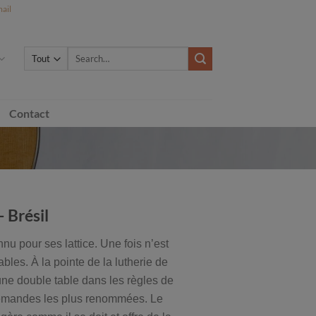
ail
Search
for:
Contact
 Brésil
nu pour ses lattice. Une fois n’est
les. À la pointe de la lutherie de
ne double table dans les règles de
llemandes les plus renommées. Le