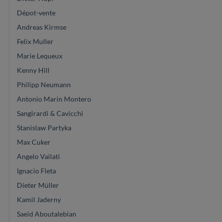
Dépot-vente
Andreas Kirmse
Felix Muller
Marie Lequeux
Kenny Hill
Philipp Neumann
Antonio Marin Montero
Sangirardi & Cavicchi
Stanislaw Partyka
Max Cuker
Angelo Vailati
Ignacio Fleta
Dieter Müller
Kamil Jaderny
Saeid Aboutalebian