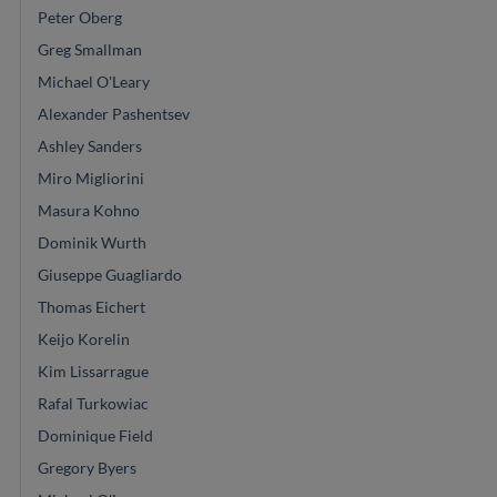
Peter Oberg
Greg Smallman
Michael O'Leary
Alexander Pashentsev
Ashley Sanders
Miro Migliorini
Masura Kohno
Dominik Wurth
Giuseppe Guagliardo
Thomas Eichert
Keijo Korelin
Kim Lissarrague
Rafal Turkowiac
Dominique Field
Gregory Byers