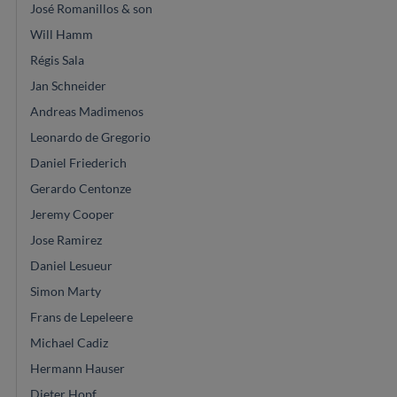
José Romanillos & son
Will Hamm
Régis Sala
Jan Schneider
Andreas Madimenos
Leonardo de Gregorio
Daniel Friederich
Gerardo Centonze
Jeremy Cooper
Jose Ramirez
Daniel Lesueur
Simon Marty
Frans de Lepeleere
Michael Cadiz
Hermann Hauser
Dieter Hopf