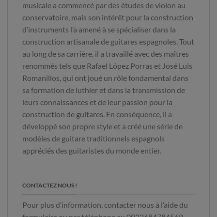
musicale a commencé par des études de violon au
conservatoire, mais son intérêt pour la construction
d’instruments l’a amené à se spécialiser dans la
construction artisanale de guitares espagnoles. Tout
au long de sa carrière, il a travaillé avec des maîtres
renommés tels que Rafael López Porras et José Luis
Romanillos, qui ont joué un rôle fondamental dans
sa formation de luthier et dans la transmission de
leurs connaissances et de leur passion pour la
construction de guitares. En conséquence, il a
développé son propre style et a créé une série de
modèles de guitare traditionnels espagnols
appréciés des guitaristes du monde entier.
CONTACTEZ NOUS !
Pour plus d’information, contacter nous à l’aide du
formulaire ou par téléphone au 0033684784569