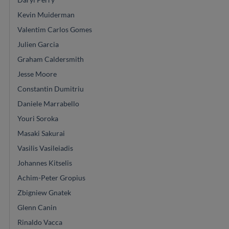
Kevin Muiderman
Valentim Carlos Gomes
Julien Garcia
Graham Caldersmith
Jesse Moore
Constantin Dumitriu
Daniele Marrabello
Youri Soroka
Masaki Sakurai
Vasilis Vasileiadis
Johannes Kitselis
Achim-Peter Gropius
Zbigniew Gnatek
Glenn Canin
Rinaldo Vacca