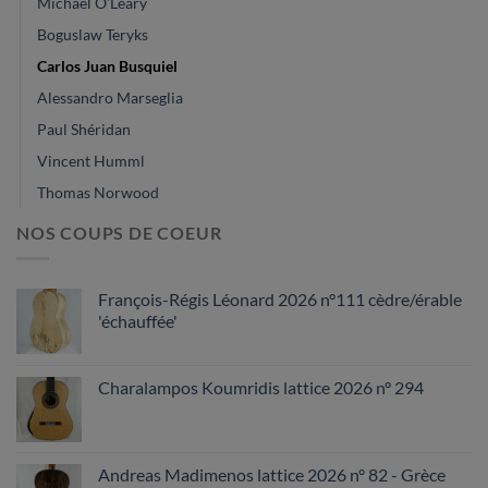
Michael O'Leary
Boguslaw Teryks
Carlos Juan Busquiel
Alessandro Marseglia
Paul Shéridan
Vincent Humml
Thomas Norwood
NOS COUPS DE COEUR
François-Régis Léonard 2026 n°111 cèdre/érable
'échauffée'
Charalampos Koumridis lattice 2026 n° 294
Andreas Madimenos lattice 2026 n° 82 - Grèce