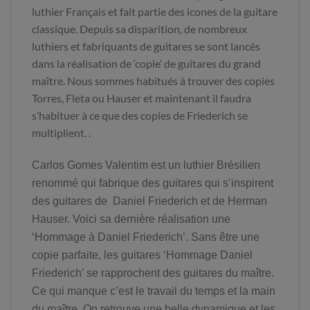
luthier Français et fait partie des icones de la guitare
classique. Depuis sa disparition, de nombreux
luthiers et fabriquants de guitares se sont lancés
dans la réalisation de ‘copie’ de guitares du grand
maître. Nous sommes habitués à trouver des copies
Torres, Fleta ou Hauser et maintenant il faudra
s’habituer à ce que des copies de Friederich se
multiplient. .
Carlos Gomes Valentim est un luthier Brésilien
renommé qui fabrique des guitares qui s’inspirent
des guitares de Daniel Friederich et de Herman
Hauser. Voici sa dernière réalisation une
‘Hommage à Daniel Friederich’. Sans être une
copie parfaite, les guitares ‘Hommage Daniel
Friederich’ se rapprochent des guitares du maître.
Ce qui manque c’est le travail du temps et la main
du maître. On retrouve une belle dynamique et les