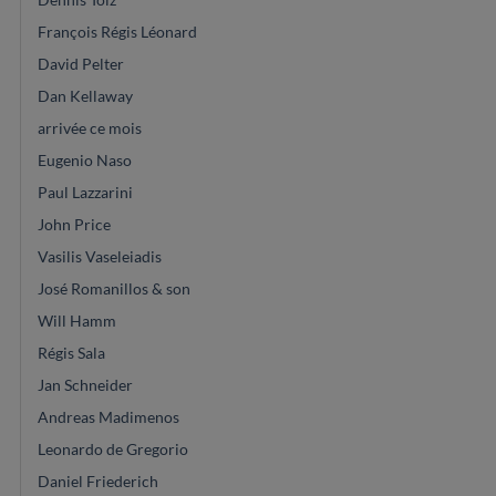
François Régis Léonard
David Pelter
Dan Kellaway
arrivée ce mois
Eugenio Naso
Paul Lazzarini
John Price
Vasilis Vaseleiadis
José Romanillos & son
Will Hamm
Régis Sala
Jan Schneider
Andreas Madimenos
Leonardo de Gregorio
Daniel Friederich