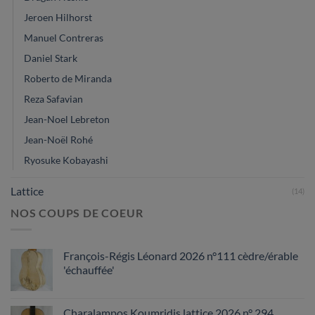
Jeroen Hilhorst
Manuel Contreras
Daniel Stark
Roberto de Miranda
Reza Safavian
Jean-Noel Lebreton
Jean-Noël Rohé
Ryosuke Kobayashi
Lattice
(14)
NOS COUPS DE COEUR
François-Régis Léonard 2026 n°111 cèdre/érable
'échauffée'
Charalampos Koumridis lattice 2026 n° 294