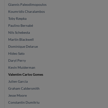
Giannis Paleodimopoulos
Koumridis Charalambos
Toby Rzepka
Paulino Bernabé
Nils Schebesta
Martin Blackwell
Dominique Delarue
Hideo Sato
Daryl Perry
Kevin Muiderman
Valentim Carlos Gomes
Julien Garcia
Graham Caldersmith
Jesse Moore
Constantin Dumitriu