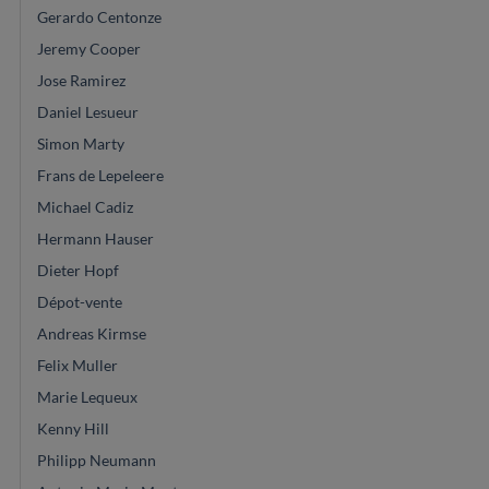
Gerardo Centonze
Jeremy Cooper
Jose Ramirez
Daniel Lesueur
Simon Marty
Frans de Lepeleere
Michael Cadiz
Hermann Hauser
Dieter Hopf
Dépot-vente
Andreas Kirmse
Felix Muller
Marie Lequeux
Kenny Hill
Philipp Neumann