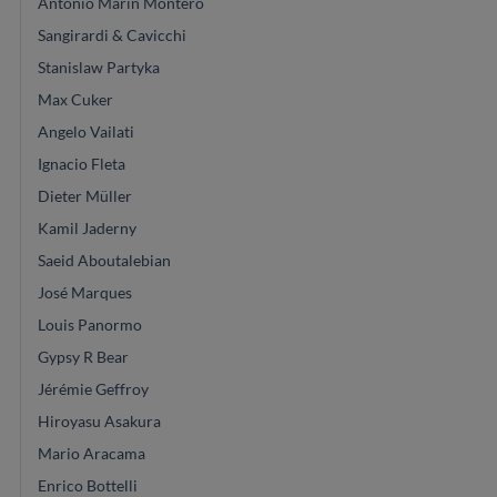
Antonio Marin Montero
Sangirardi & Cavicchi
Stanislaw Partyka
Max Cuker
Angelo Vailati
Ignacio Fleta
Dieter Müller
Kamil Jaderny
Saeid Aboutalebian
José Marques
Louis Panormo
Gypsy R Bear
Jérémie Geffroy
Hiroyasu Asakura
Mario Aracama
Enrico Bottelli