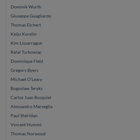
Dominik Wurth
Giuseppe Guagliardo
Thomas Eichert
Keijo Korelin
Kim Lissarrague
Rafal Turkowiac
Dominique Field
Gregory Byers
Michael O'Leary
Boguslaw Teryks
Carlos Juan Busquiel
Alessandro Marseglia
Paul Shéridan
Vincent Humml
Thomas Norwood