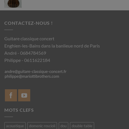
CONTACTEZ-NOUS !
Guitare classique concert
Enghien-les-Bains dans la banlieue nord de Paris
André - 0684784569
Philippe - 0611622184
MOTS CLEFS
acoustique
domenic roscioli
dou
double-table