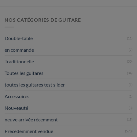
NOS CATÉGORIES DE GUITARE
Double-table
(11)
en commande
(7)
Traditionnelle
(30)
Toutes les guitares
(34)
toutes les guitares test slider
(1)
Accessoires
(1)
Nouveauté
(3)
neuve arrivée récemment
(15)
Précédemment vendue
(570)