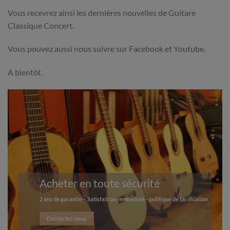
Vous recevrez ainsi les dernières nouvelles de Guitare
Classique Concert.
Vous pouvez aussi nous suivre sur Facebook et Youtube.
A bientôt.
Acheter en toute sécurité
2 ans de garantie – Satisfait ou remboursé – politique de tarification
Contactez nous