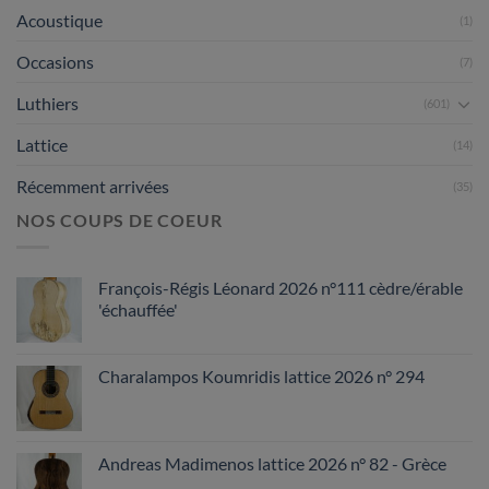
Acoustique
(1)
Occasions
(7)
Luthiers
(601)
Lattice
(14)
Récemment arrivées
(35)
NOS COUPS DE COEUR
François-Régis Léonard 2026 n°111 cèdre/érable
'échauffée'
Charalampos Koumridis lattice 2026 n° 294
Andreas Madimenos lattice 2026 n° 82 - Grèce