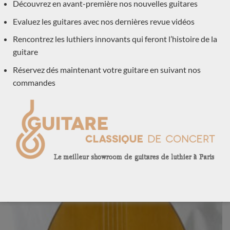
Découvrez en avant-première nos nouvelles guitares
Daniel Friederich 1968 – France
Evaluez les guitares avec nos dernières revue vidéos
LES GUITARES DE LUTHIERS ATTENDUES SOUS
Rencontrez les luthiers innovants qui feront l’histoire de la
PEU
guitare
Réservez dés maintenant votre guitare en suivant nos
LES OCCASIONS EN DÉPÔT VENTE
commandes
Nouveau