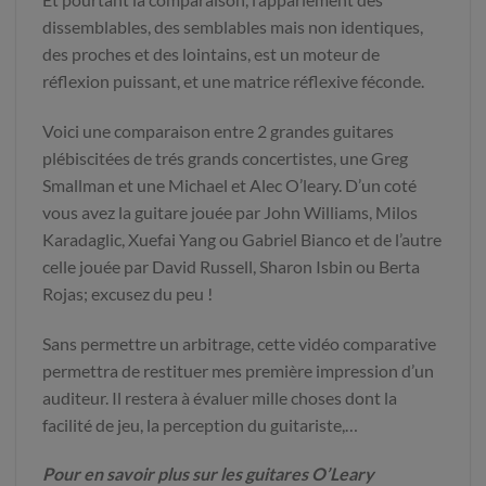
dissemblables, des semblables mais non identiques,
des proches et des lointains, est un moteur de
réflexion puissant, et une matrice réflexive féconde.
Voici une comparaison entre 2 grandes guitares
plébiscitées de trés grands concertistes, une Greg
Smallman et une Michael et Alec O’leary. D’un coté
vous avez la guitare jouée par John Williams, Milos
Karadaglic, Xuefai Yang ou Gabriel Bianco et de l’autre
celle jouée par David Russell, Sharon Isbin ou Berta
Rojas; excusez du peu !
Sans permettre un arbitrage, cette vidéo comparative
permettra de restituer mes première impression d’un
auditeur. Il restera à évaluer mille choses dont la
facilité de jeu, la perception du guitariste,…
Pour en savoir plus sur les guitares O’Leary