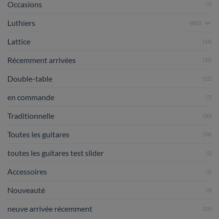
Occasions
(7)
Luthiers
(601)
Lattice
(14)
Récemment arrivées
(35)
Double-table
(11)
en commande
(7)
Traditionnelle
(30)
Toutes les guitares
(34)
toutes les guitares test slider
(1)
Accessoires
(1)
Nouveauté
(3)
neuve arrivée récemment
(15)