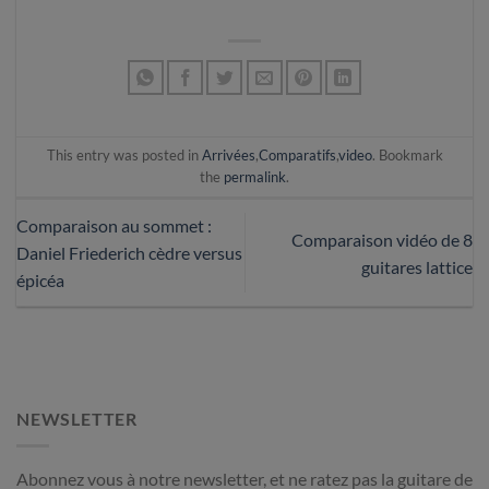
This entry was posted in
Arrivées
,
Comparatifs
,
video
. Bookmark
the
permalink
.
Comparaison au sommet :
Comparaison vidéo de 8
Daniel Friederich cèdre versus
guitares lattice
épicéa
NEWSLETTER
Abonnez vous à notre newsletter, et ne ratez pas la guitare de