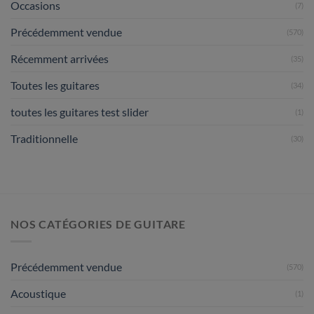
Occasions
(7)
Précédemment vendue
(570)
Récemment arrivées
(35)
Toutes les guitares
(34)
toutes les guitares test slider
(1)
Traditionnelle
(30)
NOS CATÉGORIES DE GUITARE
Précédemment vendue
(570)
Acoustique
(1)